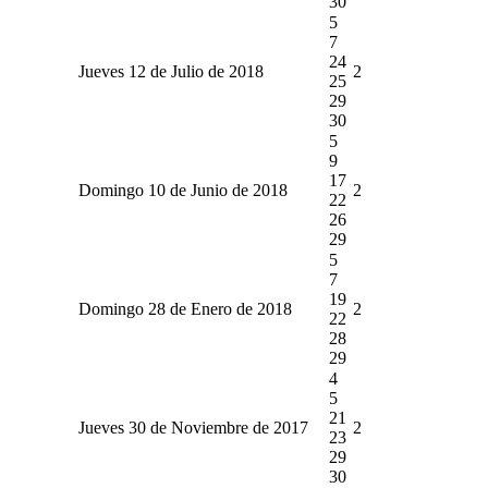
30
5
7
24
Jueves 12 de Julio de 2018
2
25
29
30
5
9
17
Domingo 10 de Junio de 2018
2
22
26
29
5
7
19
Domingo 28 de Enero de 2018
2
22
28
29
4
5
21
Jueves 30 de Noviembre de 2017
2
23
29
30