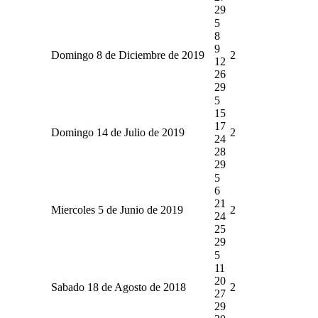
29
5
8
9
Domingo 8 de Diciembre de 2019
2
12
26
29
5
15
17
Domingo 14 de Julio de 2019
2
24
28
29
5
6
21
Miercoles 5 de Junio de 2019
2
24
25
29
5
11
20
Sabado 18 de Agosto de 2018
2
27
29