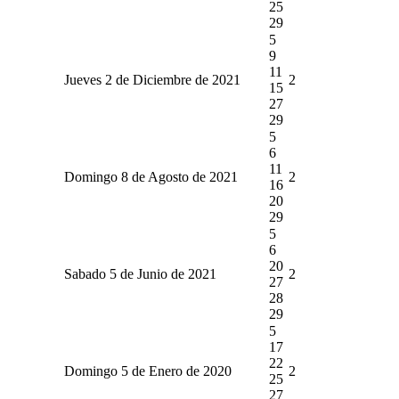
25
29
5
9
11
Jueves 2 de Diciembre de 2021
2
15
27
29
5
6
11
Domingo 8 de Agosto de 2021
2
16
20
29
5
6
20
Sabado 5 de Junio de 2021
2
27
28
29
5
17
22
Domingo 5 de Enero de 2020
2
25
27