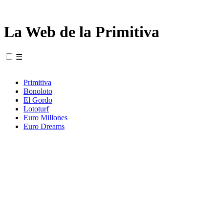
La Web de la Primitiva
☰
Primitiva
Bonoloto
El Gordo
Lototurf
Euro Millones
Euro Dreams