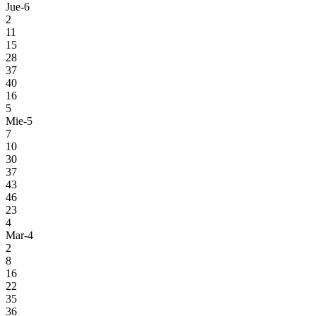
Jue-6
2
11
15
28
37
40
16
5
Mie-5
7
10
30
37
43
46
23
4
Mar-4
2
8
16
22
35
36