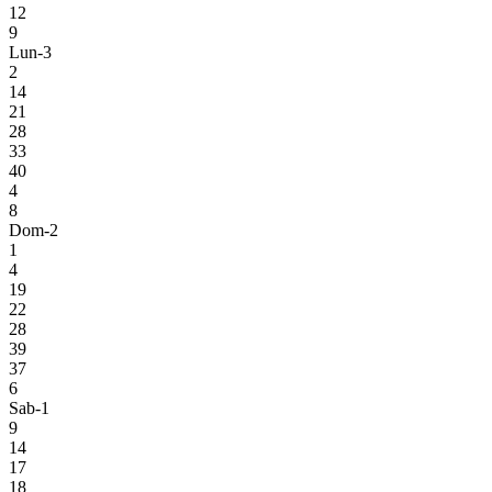
12
9
Lun-3
2
14
21
28
33
40
4
8
Dom-2
1
4
19
22
28
39
37
6
Sab-1
9
14
17
18