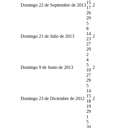
15
Domingo 22 de Septiembre de 2013
2
17
26
29
5
8
14
Domingo 21 de Julio de 2013
2
23
27
29
2
4
5
Domingo 9 de Junio de 2013
2
10
27
29
5
14
15
Domingo 23 de Diciembre de 2012
2
18
19
29
1
5
20