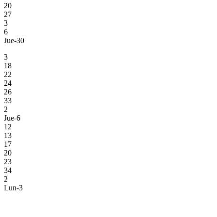
20
27
3
6
Jue-30
3
18
22
24
26
33
2
Jue-6
12
13
17
20
23
34
2
Lun-3