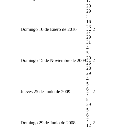
17
20
29
5
16
23
Domingo 10 de Enero de 2010
2
27
29
31
4
5
20
Domingo 15 de Noviembre de 2009
2
26
28
29
4
5
6
Jueves 25 de Junio de 2009
2
7
8
29
5
6
7
Domingo 29 de Junio de 2008
2
12