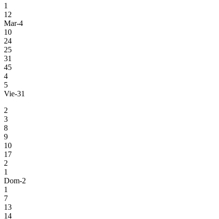
1
12
Mar-4
10
24
25
31
45
4
5
Vie-31
2
3
8
9
10
17
2
1
Dom-2
1
7
13
14