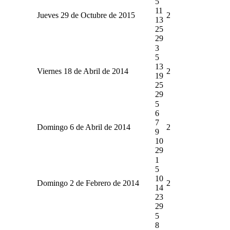
5
11
Jueves 29 de Octubre de 2015
2
13
25
29
3
5
13
Viernes 18 de Abril de 2014
2
19
25
29
5
6
7
Domingo 6 de Abril de 2014
2
9
10
29
1
5
10
Domingo 2 de Febrero de 2014
2
14
23
29
5
8