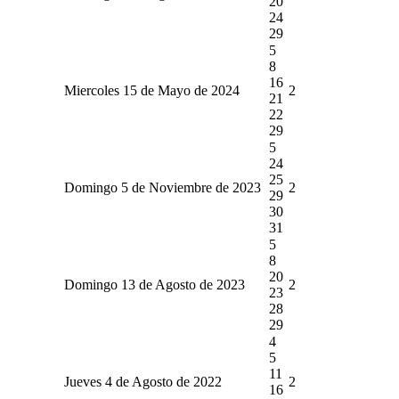
20
24
29
5
8
16
Miercoles 15 de Mayo de 2024
2
21
22
29
5
24
25
Domingo 5 de Noviembre de 2023
2
29
30
31
5
8
20
Domingo 13 de Agosto de 2023
2
23
28
29
4
5
11
Jueves 4 de Agosto de 2022
2
16