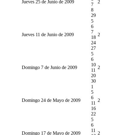
Jueves 25 de Junio de 2009
2
7
8
29
5
6
7
Jueves 11 de Junio de 2009
2
18
24
27
5
6
10
Domingo 7 de Junio de 2009
2
11
20
30
1
5
6
Domingo 24 de Mayo de 2009
2
11
16
22
5
6
11
Domingo 17 de Mayo de 2009
2