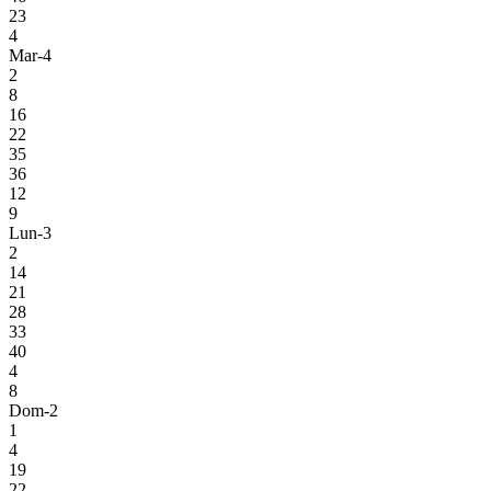
23
4
Mar-4
2
8
16
22
35
36
12
9
Lun-3
2
14
21
28
33
40
4
8
Dom-2
1
4
19
22