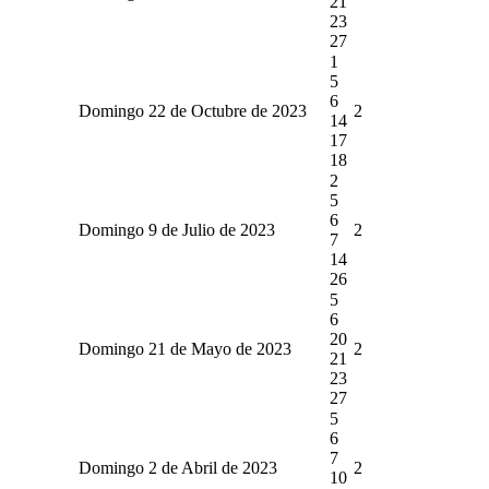
21
23
27
1
5
6
Domingo 22 de Octubre de 2023
2
14
17
18
2
5
6
Domingo 9 de Julio de 2023
2
7
14
26
5
6
20
Domingo 21 de Mayo de 2023
2
21
23
27
5
6
7
Domingo 2 de Abril de 2023
2
10