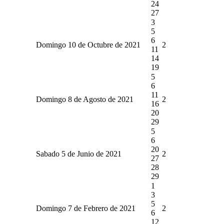
24
27
3
5
6
Domingo 10 de Octubre de 2021
2
11
14
19
5
6
11
Domingo 8 de Agosto de 2021
2
16
20
29
5
6
20
Sabado 5 de Junio de 2021
2
27
28
29
1
3
5
Domingo 7 de Febrero de 2021
2
6
12