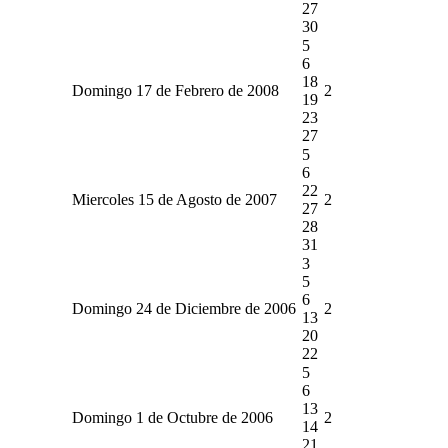
27
30
5
6
18
Domingo 17 de Febrero de 2008
2
19
23
27
5
6
22
Miercoles 15 de Agosto de 2007
2
27
28
31
3
5
6
Domingo 24 de Diciembre de 2006
2
13
20
22
5
6
13
Domingo 1 de Octubre de 2006
2
14
21