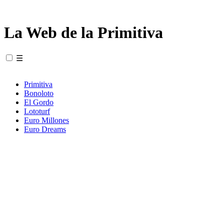
La Web de la Primitiva
☰
Primitiva
Bonoloto
El Gordo
Lototurf
Euro Millones
Euro Dreams