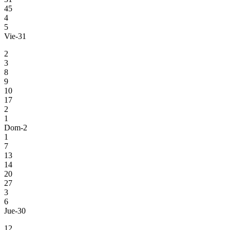
45
4
5
Vie-31
2
3
8
9
10
17
2
1
Dom-2
1
7
13
14
20
27
3
6
Jue-30
12