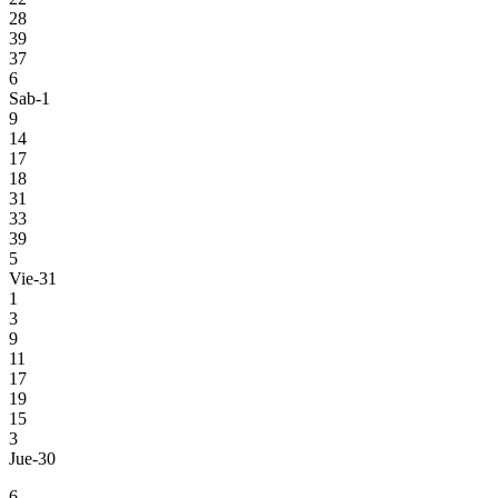
28
39
37
6
Sab-1
9
14
17
18
31
33
39
5
Vie-31
1
3
9
11
17
19
15
3
Jue-30
6