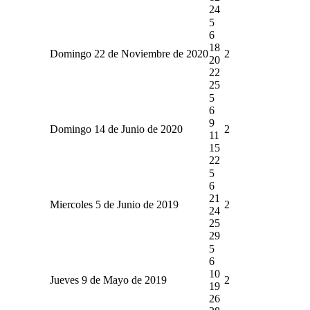
24
5
6
18
Domingo 22 de Noviembre de 2020
2
20
22
25
5
6
9
Domingo 14 de Junio de 2020
2
11
15
22
5
6
21
Miercoles 5 de Junio de 2019
2
24
25
29
5
6
10
Jueves 9 de Mayo de 2019
2
19
26