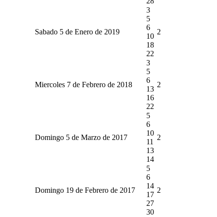
28
3
5
6
Sabado 5 de Enero de 2019
2
10
18
22
3
5
6
Miercoles 7 de Febrero de 2018
2
13
16
22
5
6
10
Domingo 5 de Marzo de 2017
2
11
13
14
5
6
14
Domingo 19 de Febrero de 2017
2
17
27
30