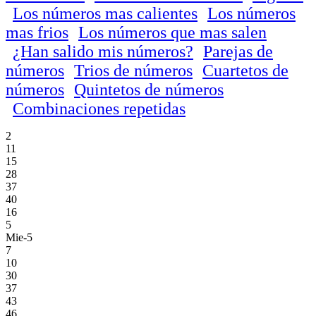
Los números mas calientes
Los números
mas frios
Los números que mas salen
¿Han salido mis números?
Parejas de
números
Trios de números
Cuartetos de
números
Quintetos de números
Combinaciones repetidas
2
11
15
28
37
40
16
5
Mie-5
7
10
30
37
43
46