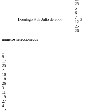
25
5
6
7
Domingo 9 de Julio de 2006
2
12
25
26
números seleccionados
1
9
17
25
2
10
18
26
3
11
19
27
4
12