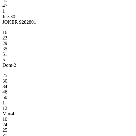
41
47
1
Jue-30
JOKER 9282801
16
23
29
35
51
5
Dom-2
25
30
34
46
50
1
12
Mar-4
10
24
25
31