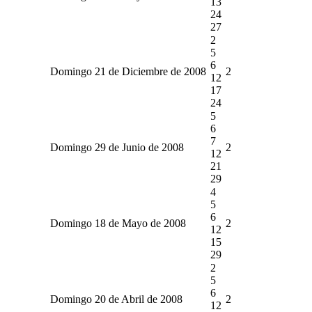
13
24
27
2
5
6
Domingo 21 de Diciembre de 2008
2
12
17
24
5
6
7
Domingo 29 de Junio de 2008
2
12
21
29
4
5
6
Domingo 18 de Mayo de 2008
2
12
15
29
2
5
6
Domingo 20 de Abril de 2008
2
12