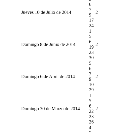
6
7
Jueves 10 de Julio de 2014
2
9
17
24
1
5
6
Domingo 8 de Junio de 2014
2
19
23
30
5
6
7
Domingo 6 de Abril de 2014
2
9
10
29
1
5
6
Domingo 30 de Marzo de 2014
2
22
23
26
4