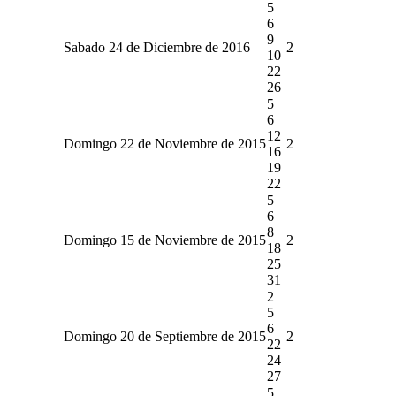
5
6
9
Sabado 24 de Diciembre de 2016
2
10
22
26
5
6
12
Domingo 22 de Noviembre de 2015
2
16
19
22
5
6
8
Domingo 15 de Noviembre de 2015
2
18
25
31
2
5
6
Domingo 20 de Septiembre de 2015
2
22
24
27
5