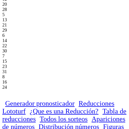
20
28
5
13
21
29
6
14
22
30
7
15
23
31
8
16
24
Generador pronosticador
Reducciones
Lototurf
¿Que es una Reducción?
Tabla de
reducciones
Todos los sorteos
Apariciones
de números
Distribución números
Figuras