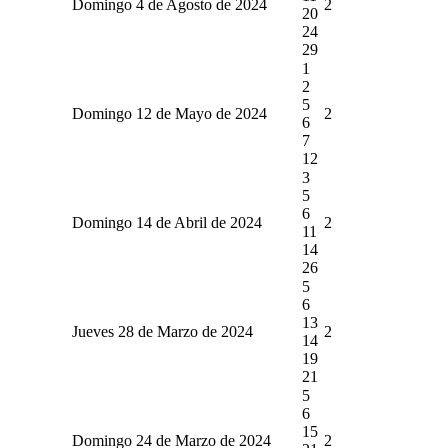
Domingo 4 de Agosto de 2024
2
20
24
29
1
2
5
Domingo 12 de Mayo de 2024
2
6
7
12
3
5
6
Domingo 14 de Abril de 2024
2
11
14
26
5
6
13
Jueves 28 de Marzo de 2024
2
14
19
21
5
6
15
Domingo 24 de Marzo de 2024
2