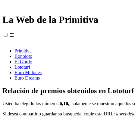
La Web de la Primitiva
☰
Primitiva
Bonoloto
El Gordo
Lototurf
Euro Millones
Euro Dreams
Relación de premios obtenidos en Lototurf
Usted ha elegido los números
6,10,
, solamente se muestran aquellos s
Si desea compartir o guardar su busqueda, copie esta URL:
lawebdel