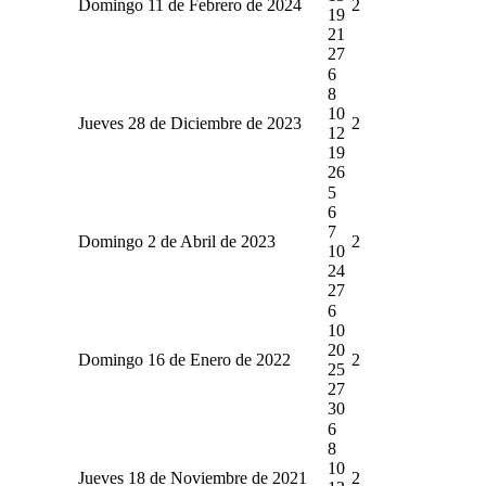
Domingo 11 de Febrero de 2024
2
19
21
27
6
8
10
Jueves 28 de Diciembre de 2023
2
12
19
26
5
6
7
Domingo 2 de Abril de 2023
2
10
24
27
6
10
20
Domingo 16 de Enero de 2022
2
25
27
30
6
8
10
Jueves 18 de Noviembre de 2021
2