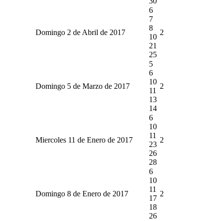
30
6
7
8
Domingo 2 de Abril de 2017
2
10
21
25
5
6
10
Domingo 5 de Marzo de 2017
2
11
13
14
6
10
11
Miercoles 11 de Enero de 2017
2
23
26
28
6
10
11
Domingo 8 de Enero de 2017
2
17
18
26