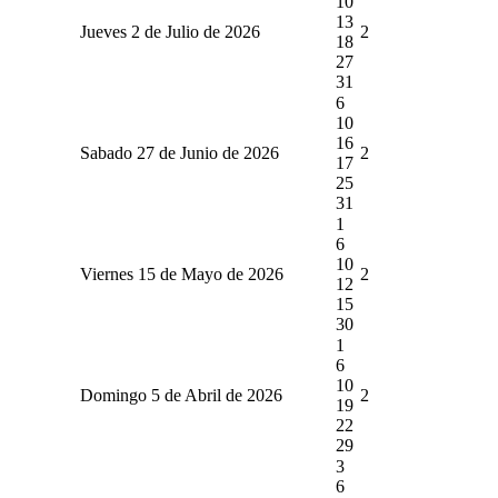
10
13
Jueves 2 de Julio de 2026
2
18
27
31
6
10
16
Sabado 27 de Junio de 2026
2
17
25
31
1
6
10
Viernes 15 de Mayo de 2026
2
12
15
30
1
6
10
Domingo 5 de Abril de 2026
2
19
22
29
3
6