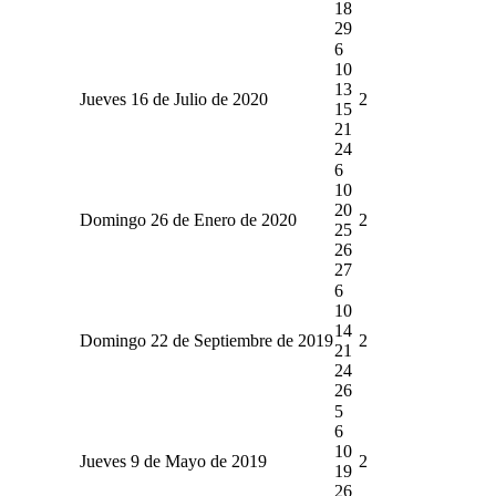
18
29
6
10
13
Jueves 16 de Julio de 2020
2
15
21
24
6
10
20
Domingo 26 de Enero de 2020
2
25
26
27
6
10
14
Domingo 22 de Septiembre de 2019
2
21
24
26
5
6
10
Jueves 9 de Mayo de 2019
2
19
26