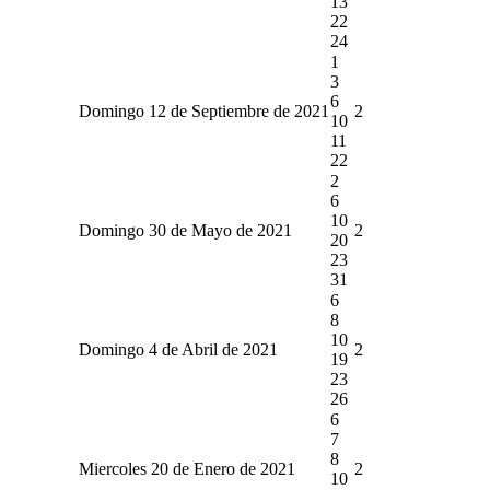
13
22
24
1
3
6
Domingo 12 de Septiembre de 2021
2
10
11
22
2
6
10
Domingo 30 de Mayo de 2021
2
20
23
31
6
8
10
Domingo 4 de Abril de 2021
2
19
23
26
6
7
8
Miercoles 20 de Enero de 2021
2
10