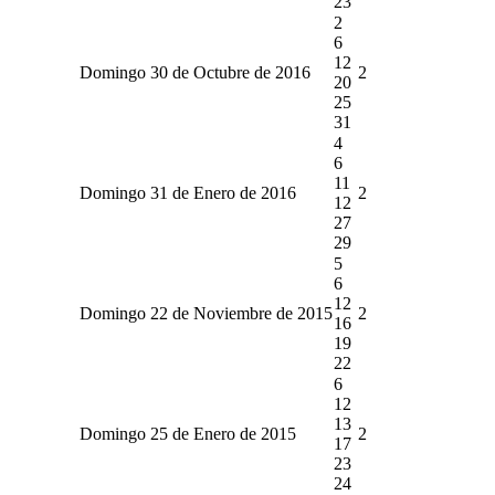
23
2
6
12
Domingo 30 de Octubre de 2016
2
20
25
31
4
6
11
Domingo 31 de Enero de 2016
2
12
27
29
5
6
12
Domingo 22 de Noviembre de 2015
2
16
19
22
6
12
13
Domingo 25 de Enero de 2015
2
17
23
24