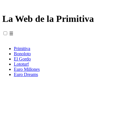
La Web de la Primitiva
☰
Primitiva
Bonoloto
El Gordo
Lototurf
Euro Millones
Euro Dreams