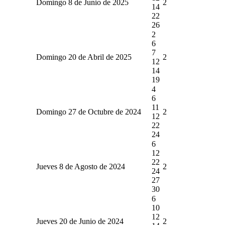
Domingo 8 de Junio de 2025
2
14
22
26
2
6
7
Domingo 20 de Abril de 2025
2
12
14
19
4
6
11
Domingo 27 de Octubre de 2024
2
12
22
24
6
12
22
Jueves 8 de Agosto de 2024
2
24
27
30
6
10
12
Jueves 20 de Junio de 2024
2