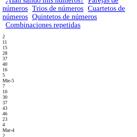
números
Trios de números
Cuartetos de
números
Quintetos de números
Combinaciones repetidas
2
11
15
28
37
40
16
5
Mie-5
7
10
30
37
43
46
23
4
Mar-4
2