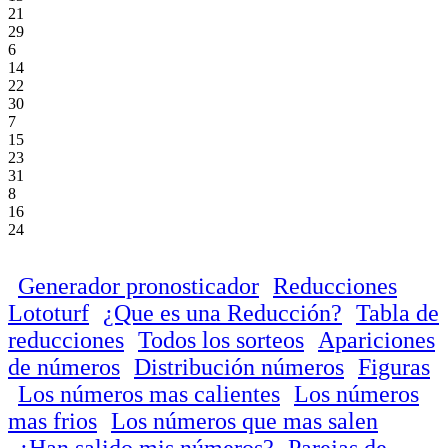
21
29
6
14
22
30
7
15
23
31
8
16
24
Generador pronosticador
Reducciones
Lototurf
¿Que es una Reducción?
Tabla de
reducciones
Todos los sorteos
Apariciones
de números
Distribución números
Figuras
Los números mas calientes
Los números
mas frios
Los números que mas salen
¿Han salido mis números?
Parejas de