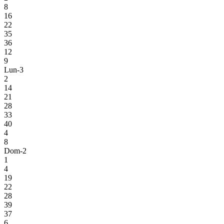
8
16
22
35
36
12
9
Lun-3
2
14
21
28
33
40
4
8
Dom-2
1
4
19
22
28
39
37
6