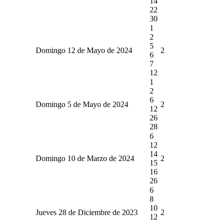
14
22
30
1
2
5
Domingo 12 de Mayo de 2024
2
6
7
12
1
2
6
Domingo 5 de Mayo de 2024
2
12
26
28
6
12
14
Domingo 10 de Marzo de 2024
2
15
16
26
6
8
10
Jueves 28 de Diciembre de 2023
2
12