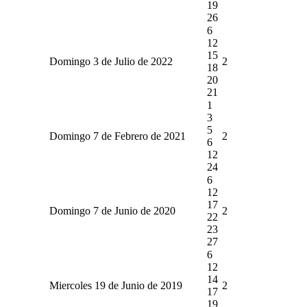
19
26
6
12
15
Domingo 3 de Julio de 2022
2
18
20
21
1
3
5
Domingo 7 de Febrero de 2021
2
6
12
24
6
12
17
Domingo 7 de Junio de 2020
2
22
23
27
6
12
14
Miercoles 19 de Junio de 2019
2
17
19