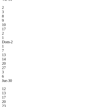
2
3
8
9
10
17
2
1
Dom-2
1
7
13
14
20
27
3
6
Jue-30
12
13
17
20
23