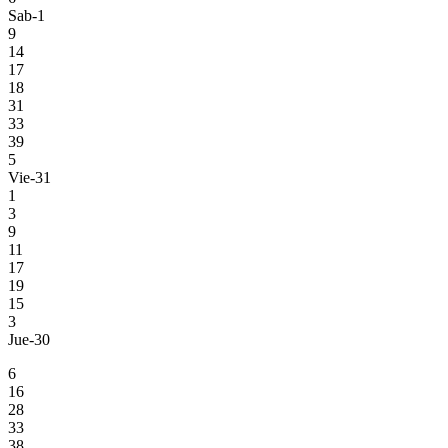
Sab-1
9
14
17
18
31
33
39
5
Vie-31
1
3
9
11
17
19
15
3
Jue-30
6
16
28
33
38