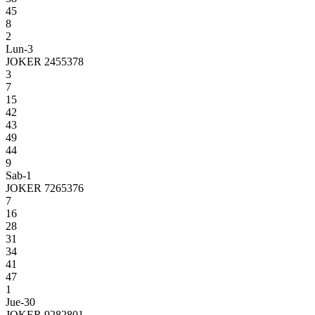
45
8
2
Lun-3
JOKER 2455378
3
7
15
42
43
49
44
9
Sab-1
JOKER 7265376
7
16
28
31
34
41
47
1
Jue-30
JOKER 9282801