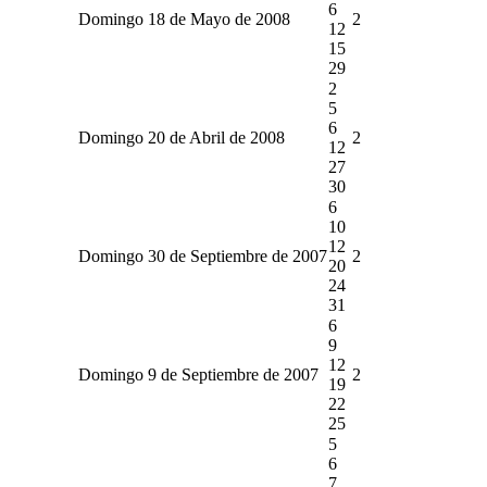
6
Domingo 18 de Mayo de 2008
2
12
15
29
2
5
6
Domingo 20 de Abril de 2008
2
12
27
30
6
10
12
Domingo 30 de Septiembre de 2007
2
20
24
31
6
9
12
Domingo 9 de Septiembre de 2007
2
19
22
25
5
6
7