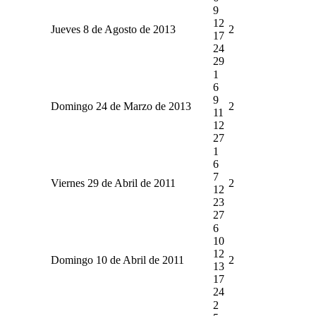
9
12
Jueves 8 de Agosto de 2013
2
17
24
29
1
6
9
Domingo 24 de Marzo de 2013
2
11
12
27
1
6
7
Viernes 29 de Abril de 2011
2
12
23
27
6
10
12
Domingo 10 de Abril de 2011
2
13
17
24
2