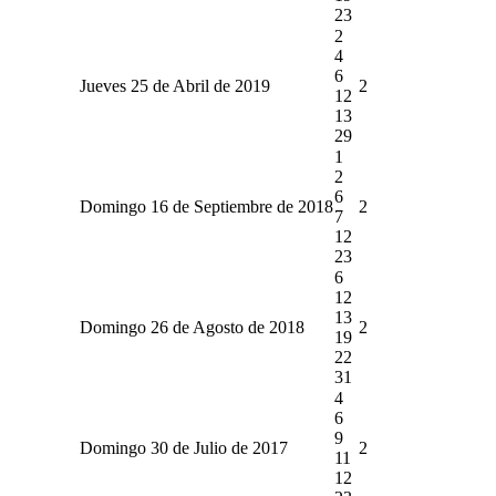
23
2
4
6
Jueves 25 de Abril de 2019
2
12
13
29
1
2
6
Domingo 16 de Septiembre de 2018
2
7
12
23
6
12
13
Domingo 26 de Agosto de 2018
2
19
22
31
4
6
9
Domingo 30 de Julio de 2017
2
11
12