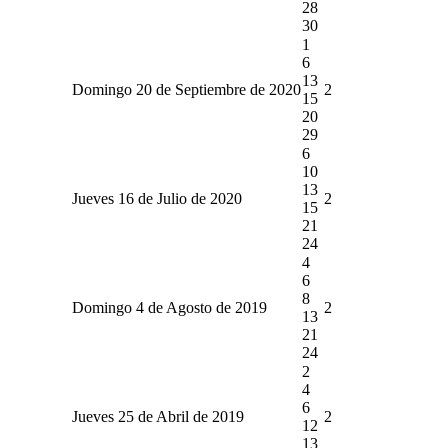
28
30
1
6
13
Domingo 20 de Septiembre de 2020
2
15
20
29
6
10
13
Jueves 16 de Julio de 2020
2
15
21
24
4
6
8
Domingo 4 de Agosto de 2019
2
13
21
24
2
4
6
Jueves 25 de Abril de 2019
2
12
13