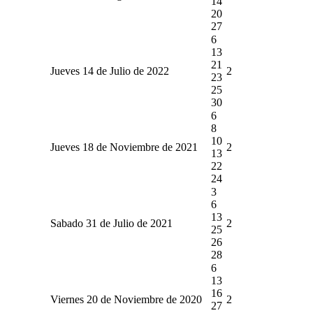
14
20
27
6
13
21
Jueves 14 de Julio de 2022
2
23
25
30
6
8
10
Jueves 18 de Noviembre de 2021
2
13
22
24
3
6
13
Sabado 31 de Julio de 2021
2
25
26
28
6
13
16
Viernes 20 de Noviembre de 2020
2
27