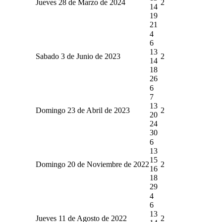
Jueves 28 de Marzo de 2024
2
14
19
21
4
6
13
Sabado 3 de Junio de 2023
2
14
18
26
6
7
13
Domingo 23 de Abril de 2023
2
20
24
30
6
13
15
Domingo 20 de Noviembre de 2022
2
16
18
29
4
6
13
Jueves 11 de Agosto de 2022
2