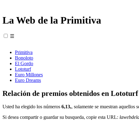
La Web de la Primitiva
☰
Primitiva
Bonoloto
El Gordo
Lototurf
Euro Millones
Euro Dreams
Relación de premios obtenidos en Lototurf
Usted ha elegido los números
6,13,
, solamente se muestran aquellos s
Si desea compartir o guardar su busqueda, copie esta URL:
lawebdel