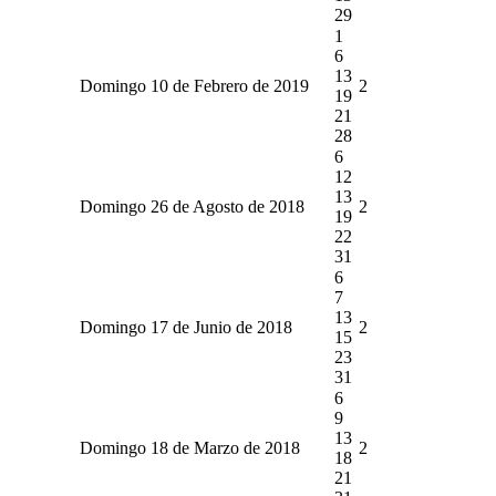
29
1
6
13
Domingo 10 de Febrero de 2019
2
19
21
28
6
12
13
Domingo 26 de Agosto de 2018
2
19
22
31
6
7
13
Domingo 17 de Junio de 2018
2
15
23
31
6
9
13
Domingo 18 de Marzo de 2018
2
18
21