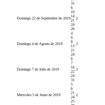
31
6
10
14
Domingo 22 de Septiembre de 2019
2
21
24
26
4
6
8
Domingo 4 de Agosto de 2019
2
13
21
24
6
7
16
Domingo 7 de Julio de 2019
2
22
24
31
5
6
21
Miercoles 5 de Junio de 2019
2
24
25