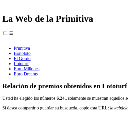
La Web de la Primitiva
☰
Primitiva
Bonoloto
El Gordo
Lototurf
Euro Millones
Euro Dreams
Relación de premios obtenidos en Lototurf
Usted ha elegido los números
6,24,
, solamente se muestran aquellos s
Si desea compartir o guardar su busqueda, copie esta URL:
lawebdel