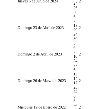
Jueves 6 de Junio de 2024
2
24
26
30
6
7
13
Domingo 23 de Abril de 2023
2
20
24
30
5
6
7
Domingo 2 de Abril de 2023
2
10
24
27
6
11
14
Domingo 26 de Marzo de 2023
2
17
23
24
6
8
24
Miercoles 19 de Enero de 2022
2