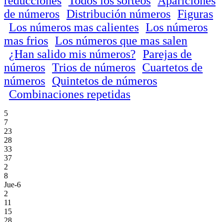
reducciones
Todos los sorteos
Apariciones
de números
Distribución números
Figuras
Los números mas calientes
Los números
mas frios
Los números que mas salen
¿Han salido mis números?
Parejas de
números
Trios de números
Cuartetos de
números
Quintetos de números
Combinaciones repetidas
5
7
23
28
33
37
2
8
Jue-6
2
11
15
28