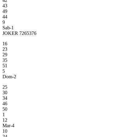
42
43
49
44
9
Sab-1
JOKER 7265376
16
23
29
35
51
5
Dom-2
25
30
34
46
50
1
12
Mar-4
10
24