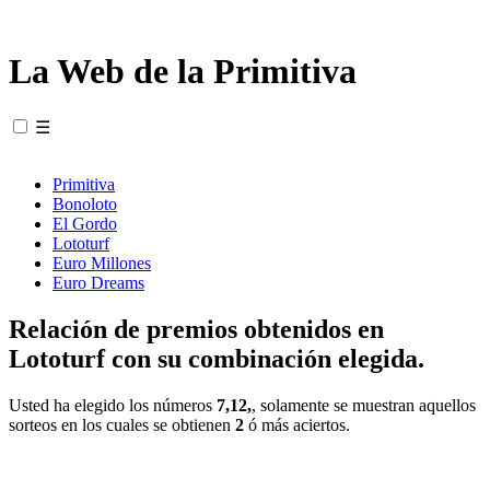
La Web de la Primitiva
☰
Primitiva
Bonoloto
El Gordo
Lototurf
Euro Millones
Euro Dreams
Relación de premios obtenidos en
Lototurf con su combinación elegida.
Usted ha elegido los números
7,12,
, solamente se muestran aquellos
sorteos en los cuales se obtienen
2
ó más aciertos.