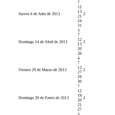
7
12
13
Jueves 4 de Julio de 2013
2
21
24
31
3
7
12
Domingo 14 de Abril de 2013
2
13
20
26
4
7
12
Viernes 29 de Marzo de 2013
2
27
29
30
7
12
19
Domingo 20 de Enero de 2013
2
20
21
27
3