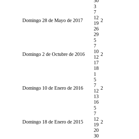
30
3
7
12
Domingo 28 de Mayo de 2017
2
19
26
29
5
7
10
Domingo 2 de Octubre de 2016
2
12
17
18
1
5
7
Domingo 10 de Enero de 2016
2
12
13
16
5
7
12
Domingo 18 de Enero de 2015
2
19
20
30