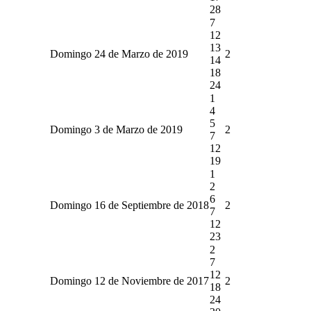
28
7
12
13
Domingo 24 de Marzo de 2019
2
14
18
24
1
4
5
Domingo 3 de Marzo de 2019
2
7
12
19
1
2
6
Domingo 16 de Septiembre de 2018
2
7
12
23
2
7
12
Domingo 12 de Noviembre de 2017
2
18
24