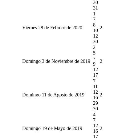
30
31
1
7
8
Viernes 28 de Febrero de 2020
2
10
12
30
2
5
7
Domingo 3 de Noviembre de 2019
2
9
12
17
7
11
12
Domingo 11 de Agosto de 2019
2
16
29
30
4
7
12
Domingo 19 de Mayo de 2019
2
16
17