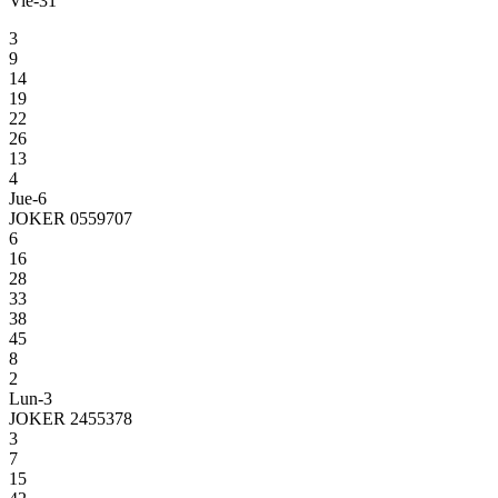
Vie-31
3
9
14
19
22
26
13
4
Jue-6
JOKER 0559707
6
16
28
33
38
45
8
2
Lun-3
JOKER 2455378
3
7
15