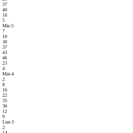
37
40
16
5
Mie-5
7
10
30
37
43
46
23
4
Mar-4
2
8
16
22
35
36
12
9
Lun-3
2
14