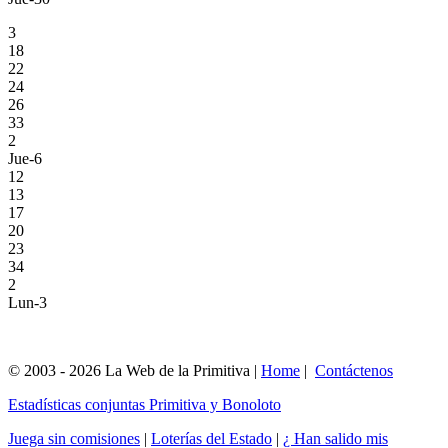
3
18
22
24
26
33
2
Jue-6
12
13
17
20
23
34
2
Lun-3
© 2003 - 2026 La Web de la Primitiva |
Home
|
Contáctenos
Estadísticas conjuntas Primitiva y Bonoloto
Juega sin comisiones
|
Loterías del Estado
|
¿ Han salido mis