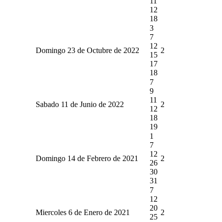
11
12
18
3
7
12
Domingo 23 de Octubre de 2022
2
15
17
18
7
9
11
Sabado 11 de Junio de 2022
2
12
18
19
1
7
12
Domingo 14 de Febrero de 2021
2
26
30
31
7
12
20
Miercoles 6 de Enero de 2021
2
25