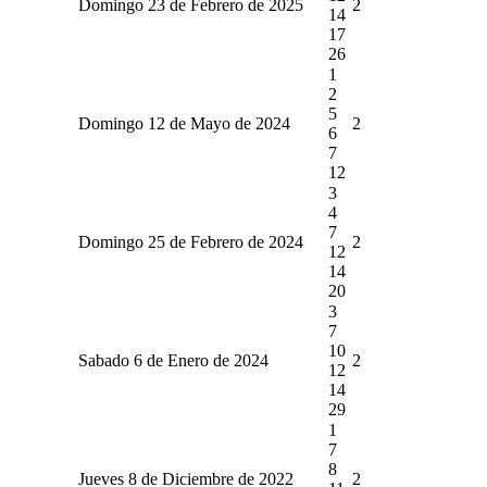
Domingo 23 de Febrero de 2025
2
14
17
26
1
2
5
Domingo 12 de Mayo de 2024
2
6
7
12
3
4
7
Domingo 25 de Febrero de 2024
2
12
14
20
3
7
10
Sabado 6 de Enero de 2024
2
12
14
29
1
7
8
Jueves 8 de Diciembre de 2022
2