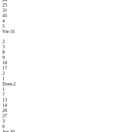
25
31
45
4
5
Vie-31
2
3
8
9
10
17
2
1
Dom-2
1
7
13
14
20
27
3
6
Jue-30