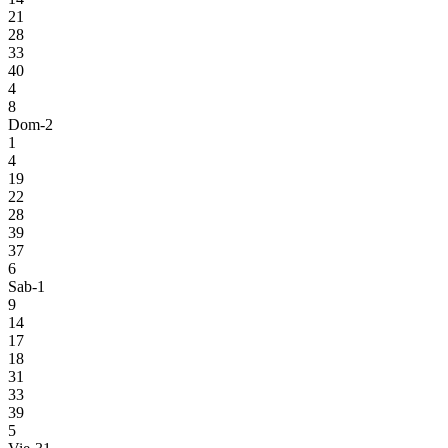
21
28
33
40
4
8
Dom-2
1
4
19
22
28
39
37
6
Sab-1
9
14
17
18
31
33
39
5