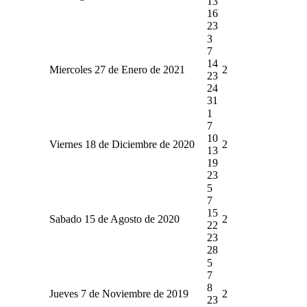
13
16
23
3
7
14
Miercoles 27 de Enero de 2021
2
23
24
31
1
7
10
Viernes 18 de Diciembre de 2020
2
13
19
23
5
7
15
Sabado 15 de Agosto de 2020
2
22
23
28
5
7
8
Jueves 7 de Noviembre de 2019
2
23