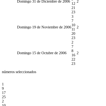
Domingo 31 de Diciembre de 2006
2
12
21
23
3
7
10
Domingo 19 de Noviembre de 2006
2
11
20
23
2
7
8
Domingo 15 de Octubre de 2006
2
16
22
23
números seleccionados
1
9
17
25
2
10