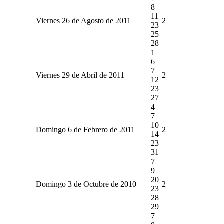
8
11
Viernes 26 de Agosto de 2011
2
23
25
28
1
6
7
Viernes 29 de Abril de 2011
2
12
23
27
4
7
10
Domingo 6 de Febrero de 2011
2
14
23
31
7
9
20
Domingo 3 de Octubre de 2010
2
23
28
29
7