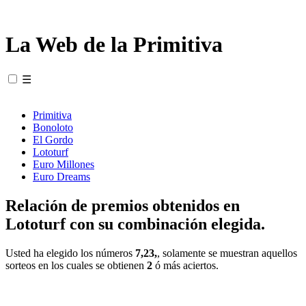
La Web de la Primitiva
☰
Primitiva
Bonoloto
El Gordo
Lototurf
Euro Millones
Euro Dreams
Relación de premios obtenidos en
Lototurf con su combinación elegida.
Usted ha elegido los números
7,23,
, solamente se muestran aquellos
sorteos en los cuales se obtienen
2
ó más aciertos.