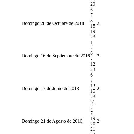
29
6
7
8
Domingo 28 de Octubre de 2018
2
15
19
23
1
2
6
Domingo 16 de Septiembre de 2018
2
7
12
23
6
7
13
Domingo 17 de Junio de 2018
2
15
23
31
2
7
19
Domingo 21 de Agosto de 2016
2
20
21