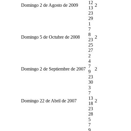
12
Domingo 2 de Agosto de 2009
2
13
23
29
1
7
8
Domingo 5 de Octubre de 2008
2
23
25
27
2
4
7
Domingo 2 de Septiembre de 2007
2
9
23
30
3
7
13
Domingo 22 de Abril de 2007
2
18
23
28
5
7
9