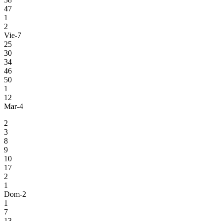
47
1
2
Vie-7
25
30
34
46
50
1
12
Mar-4
2
3
8
9
10
17
2
1
Dom-2
1
7
13