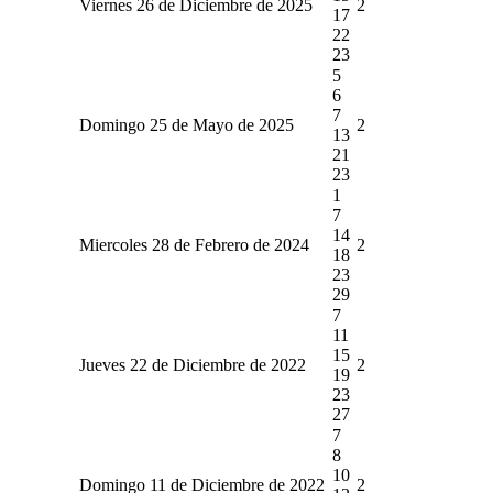
Viernes 26 de Diciembre de 2025
2
17
22
23
5
6
7
Domingo 25 de Mayo de 2025
2
13
21
23
1
7
14
Miercoles 28 de Febrero de 2024
2
18
23
29
7
11
15
Jueves 22 de Diciembre de 2022
2
19
23
27
7
8
10
Domingo 11 de Diciembre de 2022
2