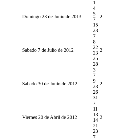
1
4
5
Domingo 23 de Junio de 2013
2
7
15
23
7
8
22
Sabado 7 de Julio de 2012
2
23
25
28
3
7
9
Sabado 30 de Junio de 2012
2
23
26
31
7
11
13
Viernes 20 de Abril de 2012
2
14
21
23
7