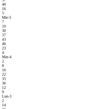
40
16
5
Mie-5
7
10
30
37
43
46
23
4
Mar-4
2
8
16
22
35
36
12
9
Lun-3
2
14