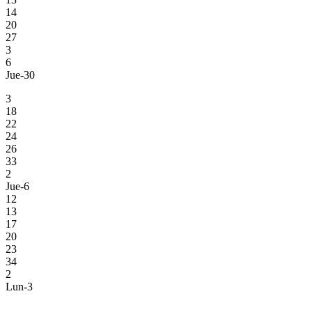
14
20
27
3
6
Jue-30
3
18
22
24
26
33
2
Jue-6
12
13
17
20
23
34
2
Lun-3