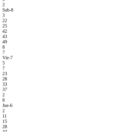
2
Sab-8
3
22
25
42
43
49
8
7
Vie-7
5
7
23
28
33
37
2
8
Jue-6
2
11
15
28
37