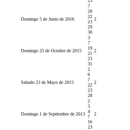
23
7
20
22
Domingo 5 de Junio de 2016
2
23
29
30
3
7
19
Domingo 25 de Octubre de 2015
2
21
23
31
2
6
7
Sabado 23 de Mayo de 2015
2
22
23
28
2
3
4
Domingo 1 de Septiembre de 2013
2
7
16
23