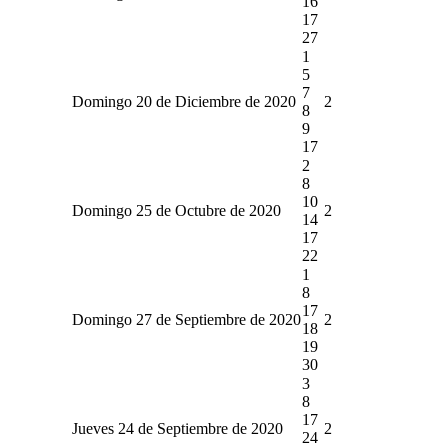
16
17
27
1
5
7
Domingo 20 de Diciembre de 2020
2
8
9
17
2
8
10
Domingo 25 de Octubre de 2020
2
14
17
22
1
8
17
Domingo 27 de Septiembre de 2020
2
18
19
30
3
8
17
Jueves 24 de Septiembre de 2020
2
24