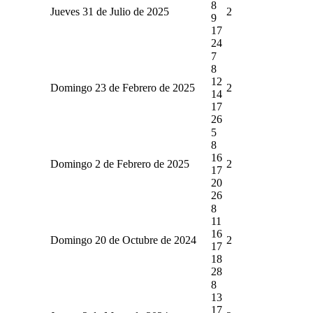
8
Jueves 31 de Julio de 2025
2
9
17
24
7
8
12
Domingo 23 de Febrero de 2025
2
14
17
26
5
8
16
Domingo 2 de Febrero de 2025
2
17
20
26
8
11
16
Domingo 20 de Octubre de 2024
2
17
18
28
8
13
17