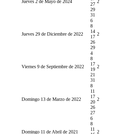
Jueves 2 de Mayo de 2024
2
27
29
31
6
8
14
Jueves 29 de Diciembre de 2022
2
17
26
29
4
8
17
Viernes 9 de Septiembre de 2022
2
19
21
31
8
11
17
Domingo 13 de Marzo de 2022
2
20
26
27
6
8
11
Domingo 11 de Abril de 2021
2