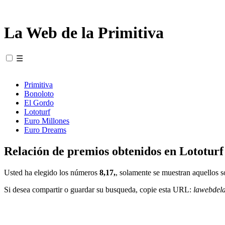
La Web de la Primitiva
☰
Primitiva
Bonoloto
El Gordo
Lototurf
Euro Millones
Euro Dreams
Relación de premios obtenidos en Lototurf
Usted ha elegido los números
8,17,
, solamente se muestran aquellos s
Si desea compartir o guardar su busqueda, copie esta URL:
lawebdel