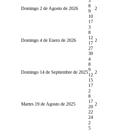
3
8
Domingo 2 de Agosto de 2026
2
9
10
17
3
8
12
Domingo 4 de Enero de 2026
2
17
27
30
4
8
9
Domingo 14 de Septiembre de 2025
2
12
15
17
2
8
17
Martes 19 de Agosto de 2025
2
20
22
24
2
5