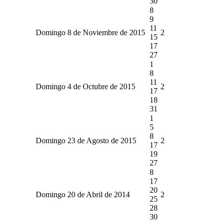
30
8
9
11
Domingo 8 de Noviembre de 2015
2
15
17
27
1
8
11
Domingo 4 de Octubre de 2015
2
17
18
31
1
5
8
Domingo 23 de Agosto de 2015
2
17
19
27
8
17
20
Domingo 20 de Abril de 2014
2
25
28
30