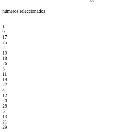
18
números seleccionados
1
9
17
25
2
10
18
26
3
11
19
27
4
12
20
28
5
13
21
29