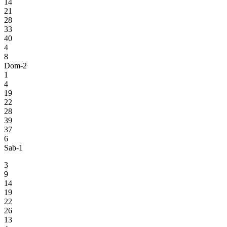
14
21
28
33
40
4
8
Dom-2
1
4
19
22
28
39
37
6
Sab-1
3
9
14
19
22
26
13