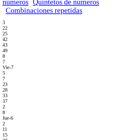
números
Quintetos de números
Combinaciones repetidas
3
22
25
42
43
49
8
7
Vie-7
5
7
23
28
33
37
2
8
Jue-6
2
11
15