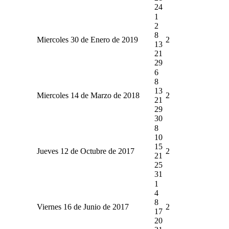
24
1
2
8
Miercoles 30 de Enero de 2019
2
13
21
29
6
8
13
Miercoles 14 de Marzo de 2018
2
21
29
30
8
10
15
Jueves 12 de Octubre de 2017
2
21
25
31
1
4
8
Viernes 16 de Junio de 2017
2
17
20