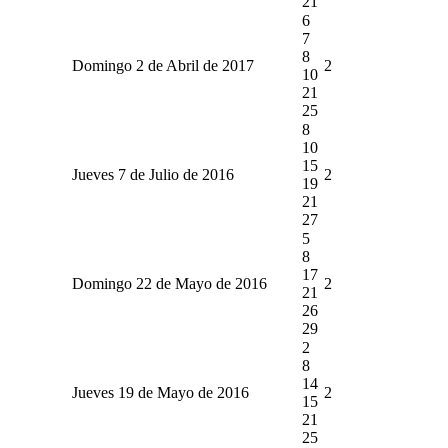
21
6
7
8
Domingo 2 de Abril de 2017
2
10
21
25
8
10
15
Jueves 7 de Julio de 2016
2
19
21
27
5
8
17
Domingo 22 de Mayo de 2016
2
21
26
29
2
8
14
Jueves 19 de Mayo de 2016
2
15
21
25