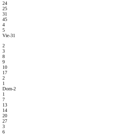
24
25
31
45
4
5
Vie-31
2
3
8
9
10
17
2
1
Dom-2
1
7
13
14
20
27
3
6