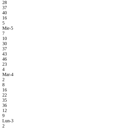
28
37
40
16
5
Mie-5
7
10
30
37
43
46
23
4
Mar-4
2
8
16
22
35
36
12
9
Lun-3
2