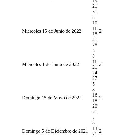
19
21
31
8
10
11
Miercoles 15 de Junio de 2022
2
18
21
25
5
8
11
Miercoles 1 de Junio de 2022
2
21
24
27
5
8
16
Domingo 15 de Mayo de 2022
2
18
20
21
7
8
13
Domingo 5 de Diciembre de 2021
2
21