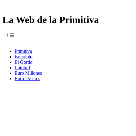
La Web de la Primitiva
☰
Primitiva
Bonoloto
El Gordo
Lototurf
Euro Millones
Euro Dreams