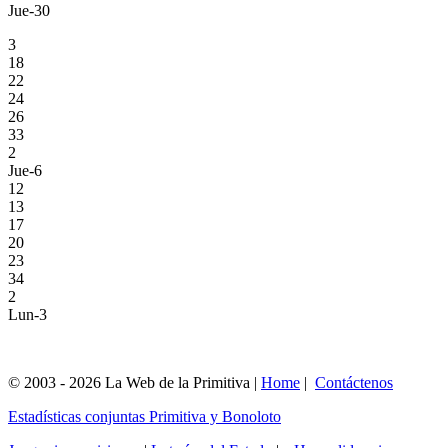
Jue-30
3
18
22
24
26
33
2
Jue-6
12
13
17
20
23
34
2
Lun-3
© 2003 - 2026 La Web de la Primitiva |
Home
|
Contáctenos
Estadísticas conjuntas Primitiva y Bonoloto