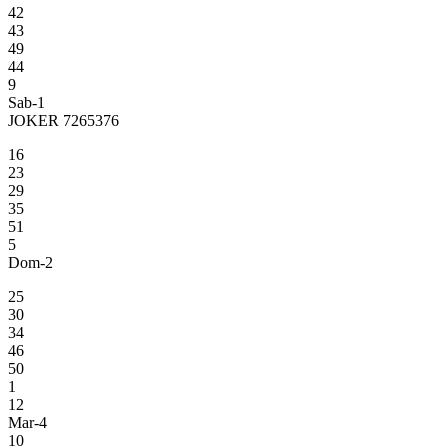
42
43
49
44
9
Sab-1
JOKER 7265376
16
23
29
35
51
5
Dom-2
25
30
34
46
50
1
12
Mar-4
10