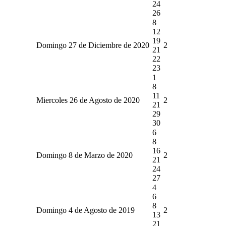
24
26
8
12
19
Domingo 27 de Diciembre de 2020
2
21
22
23
1
8
11
Miercoles 26 de Agosto de 2020
2
21
29
30
6
8
16
Domingo 8 de Marzo de 2020
2
21
24
27
4
6
8
Domingo 4 de Agosto de 2019
2
13
21