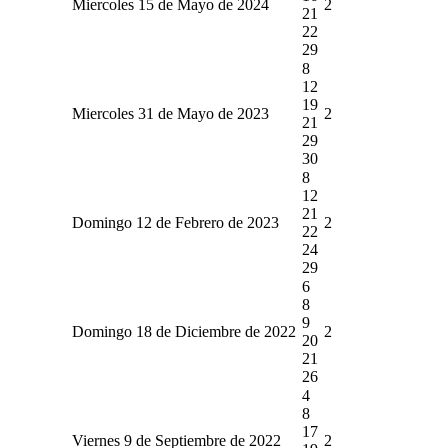
Miercoles 15 de Mayo de 2024
2
21
22
29
8
12
19
Miercoles 31 de Mayo de 2023
2
21
29
30
8
12
21
Domingo 12 de Febrero de 2023
2
22
24
29
6
8
9
Domingo 18 de Diciembre de 2022
2
20
21
26
4
8
17
Viernes 9 de Septiembre de 2022
2