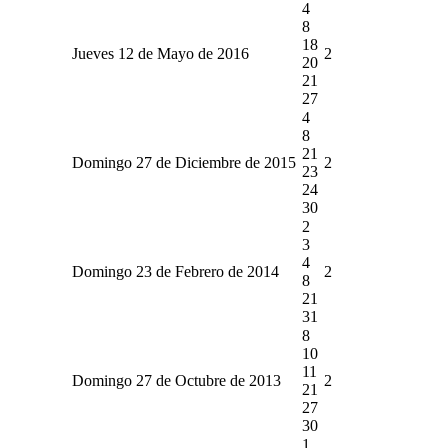
4
8
18
Jueves 12 de Mayo de 2016
2
20
21
27
4
8
21
Domingo 27 de Diciembre de 2015
2
23
24
30
2
3
4
Domingo 23 de Febrero de 2014
2
8
21
31
8
10
11
Domingo 27 de Octubre de 2013
2
21
27
30
1