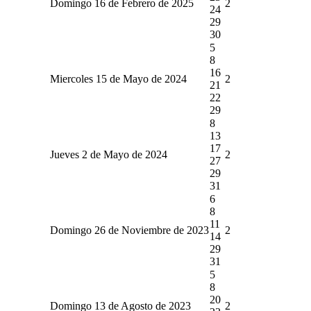
Domingo 16 de Febrero de 2025
2
24
29
30
5
8
16
Miercoles 15 de Mayo de 2024
2
21
22
29
8
13
17
Jueves 2 de Mayo de 2024
2
27
29
31
6
8
11
Domingo 26 de Noviembre de 2023
2
14
29
31
5
8
20
Domingo 13 de Agosto de 2023
2