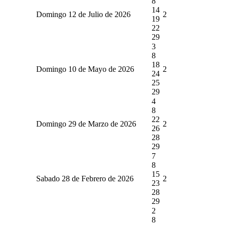
8
14
Domingo 12 de Julio de 2026
2
19
22
29
3
8
18
Domingo 10 de Mayo de 2026
2
24
25
29
4
8
22
Domingo 29 de Marzo de 2026
2
26
28
29
7
8
15
Sabado 28 de Febrero de 2026
2
23
28
29
2
8