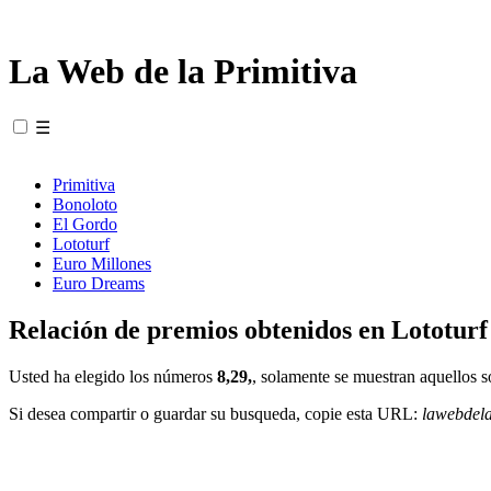
La Web de la Primitiva
☰
Primitiva
Bonoloto
El Gordo
Lototurf
Euro Millones
Euro Dreams
Relación de premios obtenidos en Lototurf
Usted ha elegido los números
8,29,
, solamente se muestran aquellos s
Si desea compartir o guardar su busqueda, copie esta URL:
lawebdel