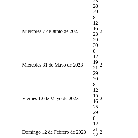
23
28
29
8
12
16
Miercoles 7 de Junio de 2023
2
23
29
30
8
12
19
Miercoles 31 de Mayo de 2023
2
21
29
30
8
12
15
Viernes 12 de Mayo de 2023
2
16
25
29
8
12
21
Domingo 12 de Febrero de 2023
2
22