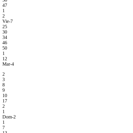
47
1
2
Vie-7
25
30
34
46
50
1
12
Mar-4
2
3
8
9
10
17
2
1
Dom-2
1
7
13