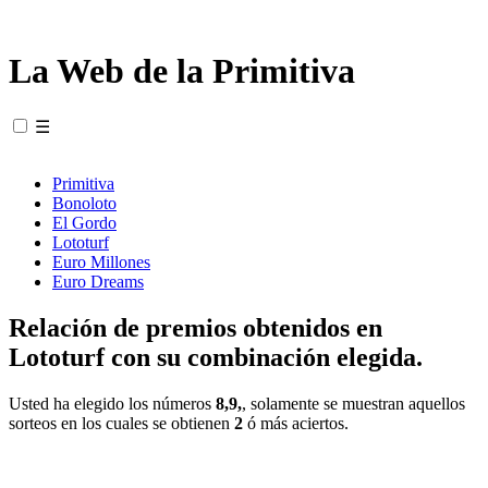
La Web de la Primitiva
☰
Primitiva
Bonoloto
El Gordo
Lototurf
Euro Millones
Euro Dreams
Relación de premios obtenidos en
Lototurf con su combinación elegida.
Usted ha elegido los números
8,9,
, solamente se muestran aquellos
sorteos en los cuales se obtienen
2
ó más aciertos.