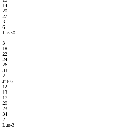
14
20
27
3
6
Jue-30
3
18
22
24
26
33
2
Jue-6
12
13
17
20
23
34
2
Lun-3