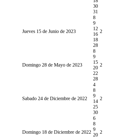
18
30
31
8
9
12
Jueves 15 de Junio de 2023
2
16
18
28
8
9
15
Domingo 28 de Mayo de 2023
2
20
22
28
4
8
9
Sabado 24 de Diciembre de 2022
2
14
25
30
6
8
9
Domingo 18 de Diciembre de 2022
2
20