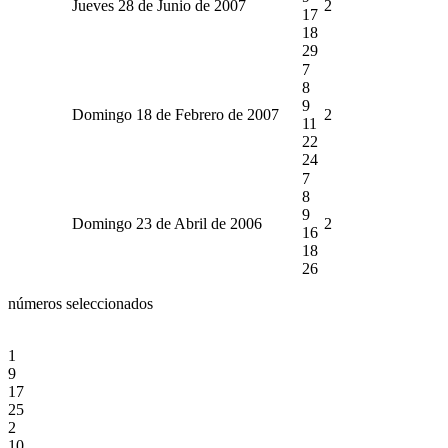
Jueves 28 de Junio de 2007
2
17
18
29
7
8
9
Domingo 18 de Febrero de 2007
2
11
22
24
7
8
9
Domingo 23 de Abril de 2006
2
16
18
26
números seleccionados
1
9
17
25
2
10