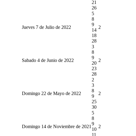
21
26
5
8
9
Jueves 7 de Julio de 2022
2
14
18
28
3
8
9
Sabado 4 de Junio de 2022
2
20
23
28
2
3
8
Domingo 22 de Mayo de 2022
2
9
25
30
5
8
9
Domingo 14 de Noviembre de 2021
2
10
11