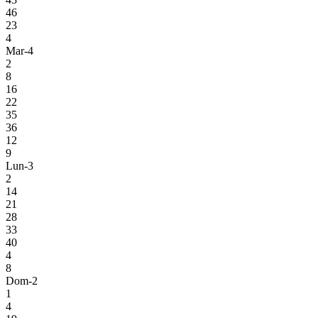
46
23
4
Mar-4
2
8
16
22
35
36
12
9
Lun-3
2
14
21
28
33
40
4
8
Dom-2
1
4