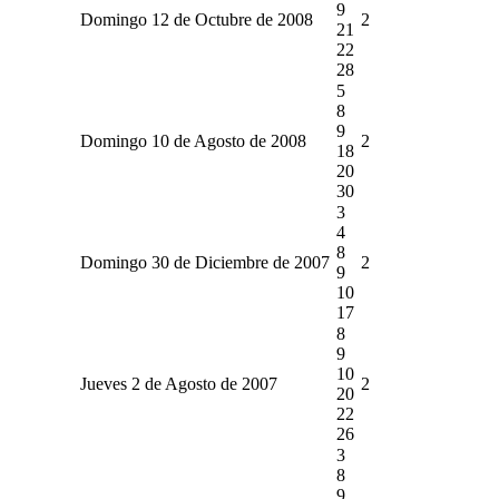
9
Domingo 12 de Octubre de 2008
2
21
22
28
5
8
9
Domingo 10 de Agosto de 2008
2
18
20
30
3
4
8
Domingo 30 de Diciembre de 2007
2
9
10
17
8
9
10
Jueves 2 de Agosto de 2007
2
20
22
26
3
8
9