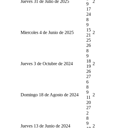
Jueves 31 de Julio de 2025
2
9
17
24
8
9
15
Miercoles 4 de Junio de 2025
2
21
25
26
8
9
18
Jueves 3 de Octubre de 2024
2
19
26
27
6
8
9
Domingo 18 de Agosto de 2024
2
11
20
27
2
8
9
Jueves 13 de Junio de 2024
2