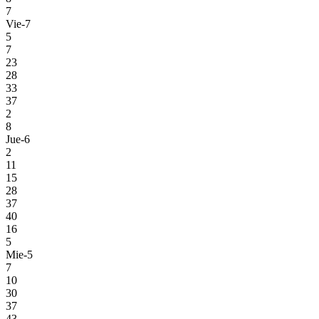
7
Vie-7
5
7
23
28
33
37
2
8
Jue-6
2
11
15
28
37
40
16
5
Mie-5
7
10
30
37
43