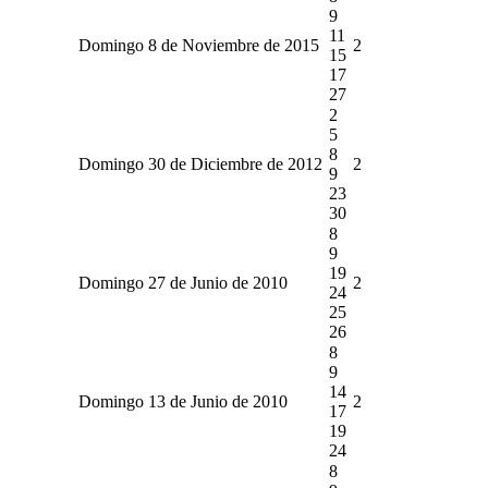
9
11
Domingo 8 de Noviembre de 2015
2
15
17
27
2
5
8
Domingo 30 de Diciembre de 2012
2
9
23
30
8
9
19
Domingo 27 de Junio de 2010
2
24
25
26
8
9
14
Domingo 13 de Junio de 2010
2
17
19
24
8