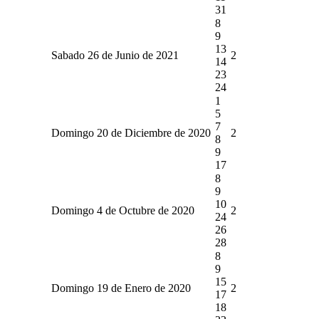
31
8
9
13
Sabado 26 de Junio de 2021
2
14
23
24
1
5
7
Domingo 20 de Diciembre de 2020
2
8
9
17
8
9
10
Domingo 4 de Octubre de 2020
2
24
26
28
8
9
15
Domingo 19 de Enero de 2020
2
17
18