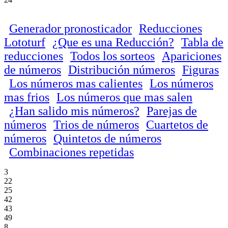
Generador pronosticador
Reducciones
Lototurf
¿Que es una Reducción?
Tabla de
reducciones
Todos los sorteos
Apariciones
de números
Distribución números
Figuras
Los números mas calientes
Los números
mas frios
Los números que mas salen
¿Han salido mis números?
Parejas de
números
Trios de números
Cuartetos de
números
Quintetos de números
Combinaciones repetidas
3
22
25
42
43
49
8