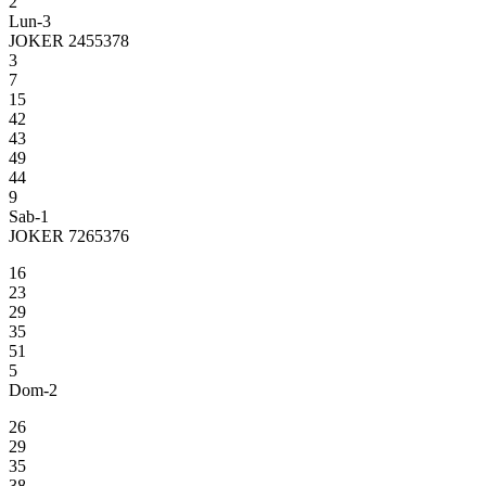
2
Lun-3
JOKER 2455378
3
7
15
42
43
49
44
9
Sab-1
JOKER 7265376
16
23
29
35
51
5
Dom-2
26
29
35
38