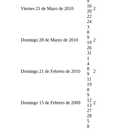
9
16
Viernes 21 de Mayo de 2010
2
20
22
24
3
8
9
Domingo 28 de Marzo de 2010
2
19
26
31
1
4
8
Domingo 21 de Febrero de 2010
2
9
11
19
8
9
12
Domingo 15 de Febrero de 2009
2
13
27
28
5
8