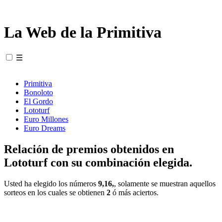
La Web de la Primitiva
☰
Primitiva
Bonoloto
El Gordo
Lototurf
Euro Millones
Euro Dreams
Relación de premios obtenidos en
Lototurf con su combinación elegida.
Usted ha elegido los números
9,16,
, solamente se muestran aquellos
sorteos en los cuales se obtienen
2
ó más aciertos.