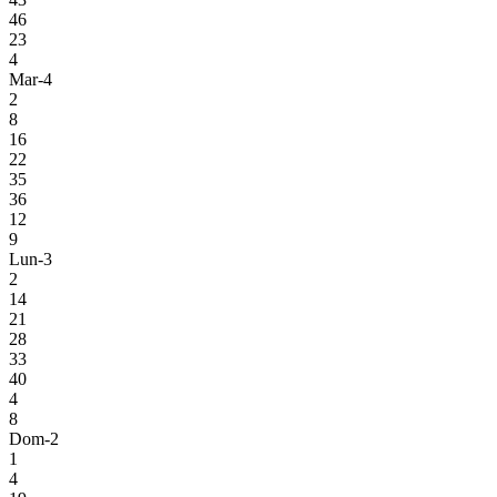
46
23
4
Mar-4
2
8
16
22
35
36
12
9
Lun-3
2
14
21
28
33
40
4
8
Dom-2
1
4