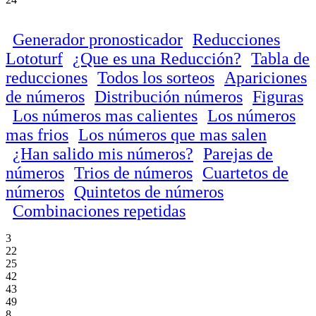
Generador pronosticador
Reducciones
Lototurf
¿Que es una Reducción?
Tabla de
reducciones
Todos los sorteos
Apariciones
de números
Distribución números
Figuras
Los números mas calientes
Los números
mas frios
Los números que mas salen
¿Han salido mis números?
Parejas de
números
Trios de números
Cuartetos de
números
Quintetos de números
Combinaciones repetidas
3
22
25
42
43
49
8