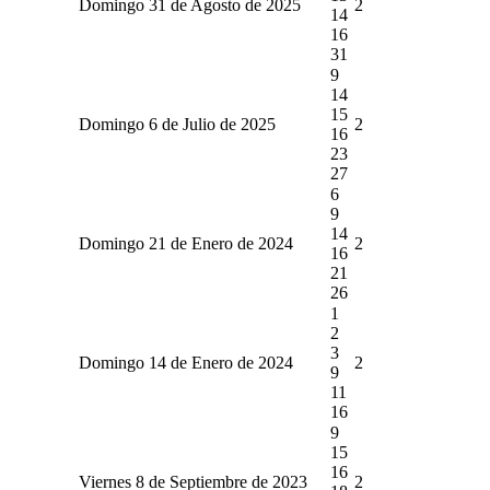
Domingo 31 de Agosto de 2025
2
14
16
31
9
14
15
Domingo 6 de Julio de 2025
2
16
23
27
6
9
14
Domingo 21 de Enero de 2024
2
16
21
26
1
2
3
Domingo 14 de Enero de 2024
2
9
11
16
9
15
16
Viernes 8 de Septiembre de 2023
2