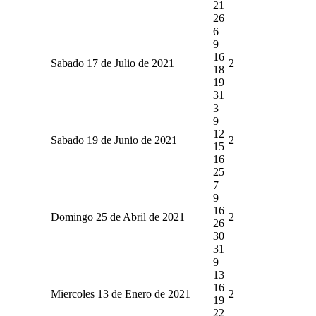
21
26
6
9
16
Sabado 17 de Julio de 2021
2
18
19
31
3
9
12
Sabado 19 de Junio de 2021
2
15
16
25
7
9
16
Domingo 25 de Abril de 2021
2
26
30
31
9
13
16
Miercoles 13 de Enero de 2021
2
19
22