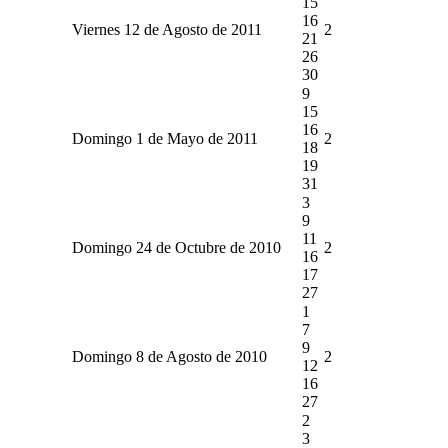
15
16
Viernes 12 de Agosto de 2011
2
21
26
30
9
15
16
Domingo 1 de Mayo de 2011
2
18
19
31
3
9
11
Domingo 24 de Octubre de 2010
2
16
17
27
1
7
9
Domingo 8 de Agosto de 2010
2
12
16
27
2
3