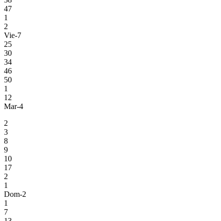
47
1
2
Vie-7
25
30
34
46
50
1
12
Mar-4
2
3
8
9
10
17
2
1
Dom-2
1
7
13