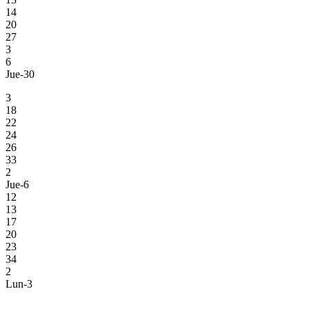
14
20
27
3
6
Jue-30
3
18
22
24
26
33
2
Jue-6
12
13
17
20
23
34
2
Lun-3