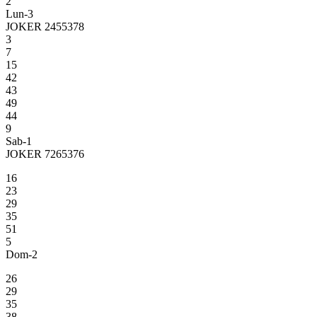
2
Lun-3
JOKER 2455378
3
7
15
42
43
49
44
9
Sab-1
JOKER 7265376
16
23
29
35
51
5
Dom-2
26
29
35
38