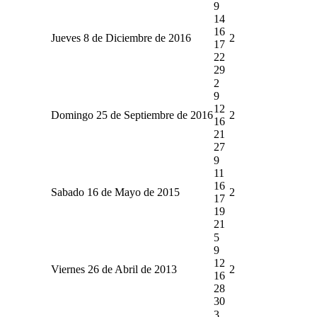
9
14
16
Jueves 8 de Diciembre de 2016
2
17
22
29
2
9
12
Domingo 25 de Septiembre de 2016
2
16
21
27
9
11
16
Sabado 16 de Mayo de 2015
2
17
19
21
5
9
12
Viernes 26 de Abril de 2013
2
16
28
30
3