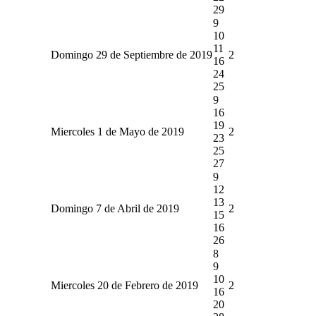
29
9
10
11
Domingo 29 de Septiembre de 2019
2
16
24
25
9
16
19
Miercoles 1 de Mayo de 2019
2
23
25
27
9
12
13
Domingo 7 de Abril de 2019
2
15
16
26
8
9
10
Miercoles 20 de Febrero de 2019
2
16
20