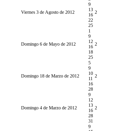
9
13
Viernes 3 de Agosto de 2012
2
16
22
25
1
9
12
Domingo 6 de Mayo de 2012
2
16
18
25
5
9
10
Domingo 18 de Marzo de 2012
2
11
16
28
9
12
13
Domingo 4 de Marzo de 2012
2
16
28
31
9