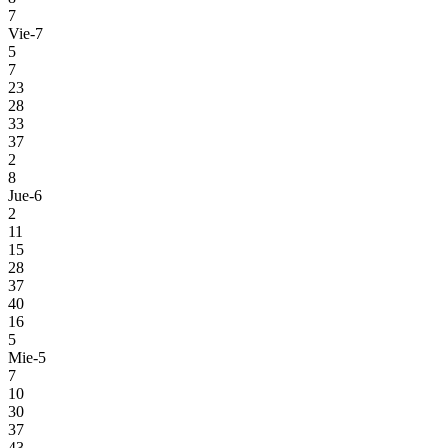
7
Vie-7
5
7
23
28
33
37
2
8
Jue-6
2
11
15
28
37
40
16
5
Mie-5
7
10
30
37
43