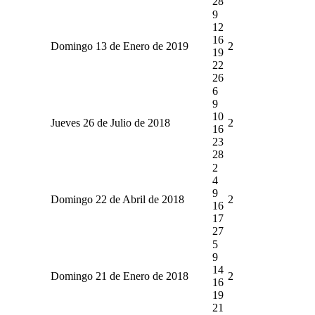
28
9
12
16
Domingo 13 de Enero de 2019
2
19
22
26
6
9
10
Jueves 26 de Julio de 2018
2
16
23
28
2
4
9
Domingo 22 de Abril de 2018
2
16
17
27
5
9
14
Domingo 21 de Enero de 2018
2
16
19
21