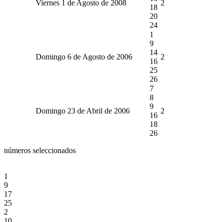
Viernes 1 de Agosto de 2008
2
18
20
24
1
9
14
Domingo 6 de Agosto de 2006
2
16
25
26
7
8
9
Domingo 23 de Abril de 2006
2
16
18
26
números seleccionados
1
9
17
25
2
10