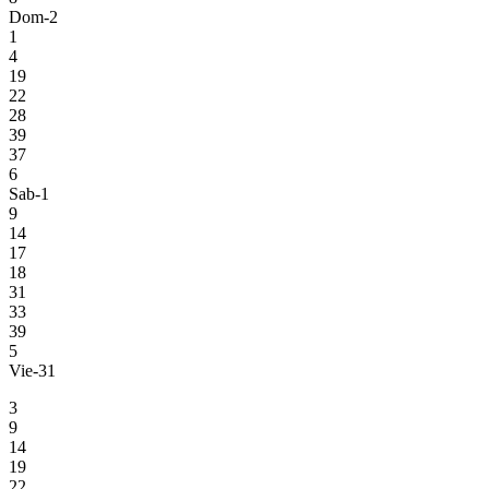
Dom-2
1
4
19
22
28
39
37
6
Sab-1
9
14
17
18
31
33
39
5
Vie-31
3
9
14
19
22