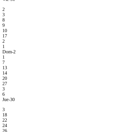
2
3
8
9
10
17
2
1
Dom-2
1
7
13
14
20
27
3
6
Jue-30
3
18
22
24
26