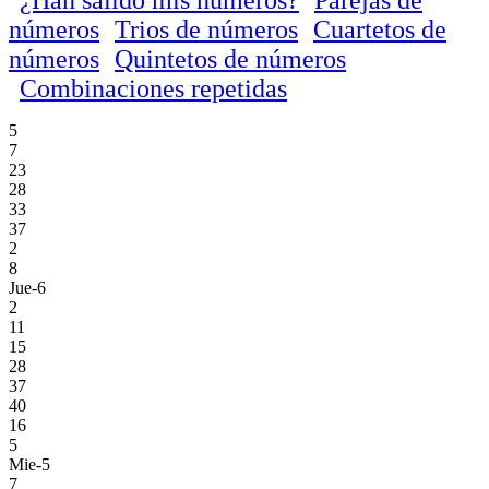
números
Trios de números
Cuartetos de
números
Quintetos de números
Combinaciones repetidas
5
7
23
28
33
37
2
8
Jue-6
2
11
15
28
37
40
16
5
Mie-5
7