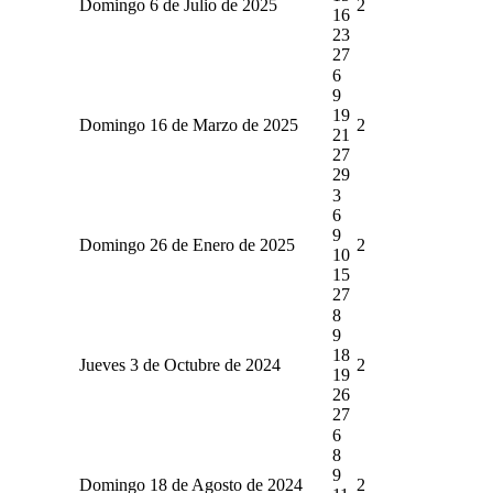
Domingo 6 de Julio de 2025
2
16
23
27
6
9
19
Domingo 16 de Marzo de 2025
2
21
27
29
3
6
9
Domingo 26 de Enero de 2025
2
10
15
27
8
9
18
Jueves 3 de Octubre de 2024
2
19
26
27
6
8
9
Domingo 18 de Agosto de 2024
2