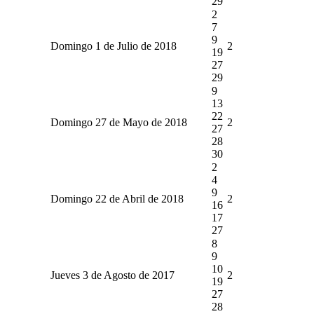
29
2
7
9
Domingo 1 de Julio de 2018
2
19
27
29
9
13
22
Domingo 27 de Mayo de 2018
2
27
28
30
2
4
9
Domingo 22 de Abril de 2018
2
16
17
27
8
9
10
Jueves 3 de Agosto de 2017
2
19
27
28