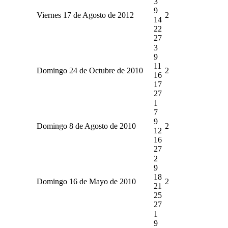
3
9
Viernes 17 de Agosto de 2012
2
14
22
27
3
9
11
Domingo 24 de Octubre de 2010
2
16
17
27
1
7
9
Domingo 8 de Agosto de 2010
2
12
16
27
2
9
18
Domingo 16 de Mayo de 2010
2
21
25
27
1
9