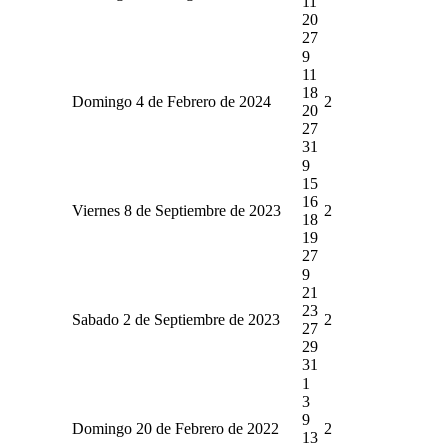
11
20
27
9
11
18
Domingo 4 de Febrero de 2024
2
20
27
31
9
15
16
Viernes 8 de Septiembre de 2023
2
18
19
27
9
21
23
Sabado 2 de Septiembre de 2023
2
27
29
31
1
3
9
Domingo 20 de Febrero de 2022
2
13