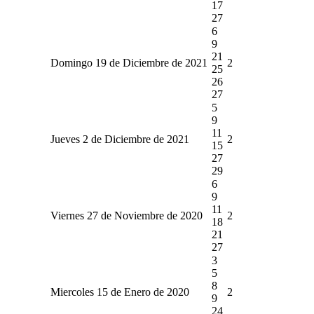
17
27
6
9
21
Domingo 19 de Diciembre de 2021
2
25
26
27
5
9
11
Jueves 2 de Diciembre de 2021
2
15
27
29
6
9
11
Viernes 27 de Noviembre de 2020
2
18
21
27
3
5
8
Miercoles 15 de Enero de 2020
2
9
24