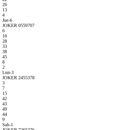
26
13
4
Jue-6
JOKER 0559707
6
16
28
33
38
45
8
2
Lun-3
JOKER 2455378
3
7
15
42
43
49
44
9
Sab-1
JOKER 7265376