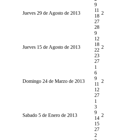
9
11
Jueves 29 de Agosto de 2013
2
18
27
28
9
12
18
Jueves 15 de Agosto de 2013
2
22
23
27
1
6
9
Domingo 24 de Marzo de 2013
2
11
12
27
1
3
9
Sabado 5 de Enero de 2013
2
14
15
27
2