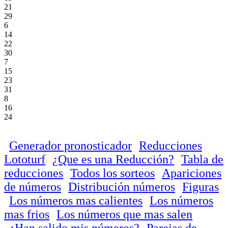
21
29
6
14
22
30
7
15
23
31
8
16
24
Generador pronosticador
Reducciones
Lototurf
¿Que es una Reducción?
Tabla de
reducciones
Todos los sorteos
Apariciones
de números
Distribución números
Figuras
Los números mas calientes
Los números
mas frios
Los números que mas salen
¿Han salido mis números?
Parejas de