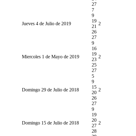
27
7
9
19
Jueves 4 de Julio de 2019
2
21
26
27
9
16
19
Miercoles 1 de Mayo de 2019
2
23
25
27
5
9
15
Domingo 29 de Julio de 2018
2
20
26
27
9
19
20
Domingo 15 de Julio de 2018
2
27
28