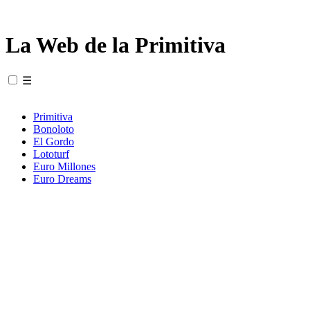
La Web de la Primitiva
☰
Primitiva
Bonoloto
El Gordo
Lototurf
Euro Millones
Euro Dreams