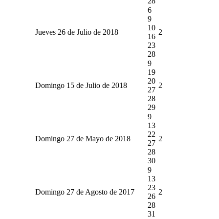
28
6
9
10
Jueves 26 de Julio de 2018
2
16
23
28
9
19
20
Domingo 15 de Julio de 2018
2
27
28
29
9
13
22
Domingo 27 de Mayo de 2018
2
27
28
30
9
13
23
Domingo 27 de Agosto de 2017
2
26
28
31