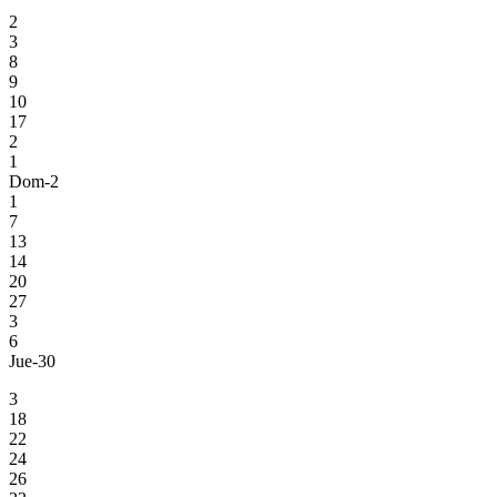
2
3
8
9
10
17
2
1
Dom-2
1
7
13
14
20
27
3
6
Jue-30
3
18
22
24
26