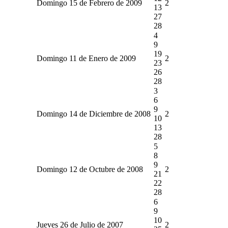
Domingo 15 de Febrero de 2009
2
13
27
28
4
9
19
Domingo 11 de Enero de 2009
2
23
26
28
3
6
9
Domingo 14 de Diciembre de 2008
2
10
13
28
5
8
9
Domingo 12 de Octubre de 2008
2
21
22
28
6
9
10
Jueves 26 de Julio de 2007
2