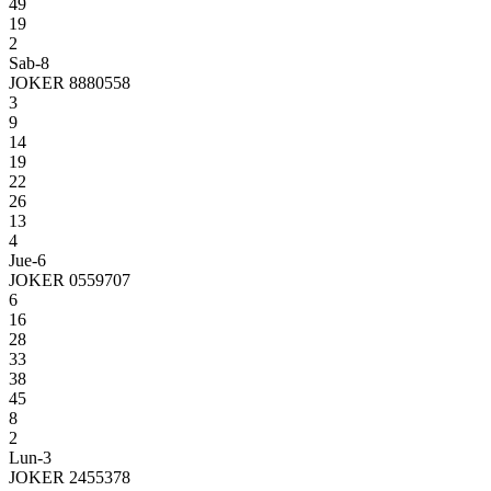
49
19
2
Sab-8
JOKER 8880558
3
9
14
19
22
26
13
4
Jue-6
JOKER 0559707
6
16
28
33
38
45
8
2
Lun-3
JOKER 2455378