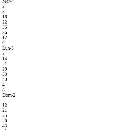
Mar-4
2
8
16
22
35
36
12
9
Lun-3
2
14
21
28
33
40
4
8
Dom-2
12
21
25
26
43