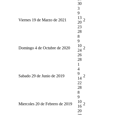
30
3
9
13
Viernes 19 de Marzo de 2021
2
20
23
28
8
9
10
Domingo 4 de Octubre de 2020
2
24
26
28
1
4
9
Sabado 29 de Junio de 2019
2
14
22
28
8
9
10
Miercoles 20 de Febrero de 2019
2
16
20