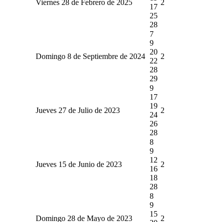
Viernes 28 de Febrero de 2025
2
17
25
28
7
9
20
Domingo 8 de Septiembre de 2024
2
22
28
29
9
17
19
Jueves 27 de Julio de 2023
2
24
26
28
8
9
12
Jueves 15 de Junio de 2023
2
16
18
28
8
9
15
Domingo 28 de Mayo de 2023
2