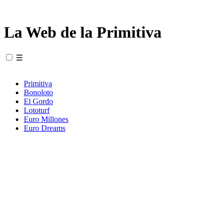
La Web de la Primitiva
☰
Primitiva
Bonoloto
El Gordo
Lototurf
Euro Millones
Euro Dreams