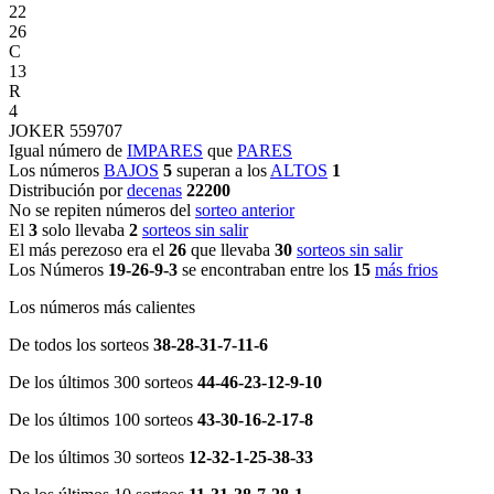
22
26
C
13
R
4
JOKER 559707
Igual número de
IMPARES
que
PARES
Los números
BAJOS
5
superan a los
ALTOS
1
Distribución por
decenas
22200
No se repiten números del
sorteo anterior
El
3
solo llevaba
2
sorteos sin salir
El más perezoso era el
26
que llevaba
30
sorteos sin salir
Los Números
19-26-9-3
se encontraban entre los
15
más frios
Los números más calientes
De todos los sorteos
38-28-31-7-11-6
De los últimos 300 sorteos
44-46-23-12-9-10
De los últimos 100 sorteos
43-30-16-2-17-8
De los últimos 30 sorteos
12-32-1-25-38-33