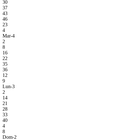
30
37
43
46
23
4
Mar-4
2
8
16
22
35
36
12
9
Lun-3
2
14
21
28
33
40
4
8
Dom-2