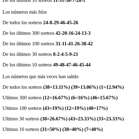
De los últimos 10 sorteos
11-31-38-7-28-1
Los números más fríos
De todos los sorteos
24-8-29-46-45-26
De los últimos 300 sorteos
42-20-16-24-13-3
De los últimos 100 sorteos
31-11-41-26-38-42
De los últimos 30 sorteos
8-2-4-5-9-21
De los últimos 10 sorteos
49-48-47-46-45-44
Los números que más veces han salido
De todos los sorteos
(38=13.11%) (39=13.06%) (1=12.94%)
Ultimos 300 sorteos
(12=16.67%) (6=16%) (46=15.67%)
Ultimos 100 sorteos
(43=19%) (12=19%) (40=17%)
Ultimos 30 sorteos
(38=26.67%) (43=23.33%) (33=23.33%)
Ultimos 10 sorteos
(31=50%) (38=40%) (7=40%)