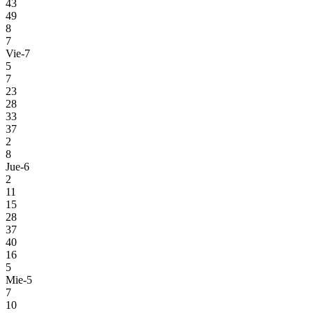
43
49
8
7
Vie-7
5
7
23
28
33
37
2
8
Jue-6
2
11
15
28
37
40
16
5
Mie-5
7
10