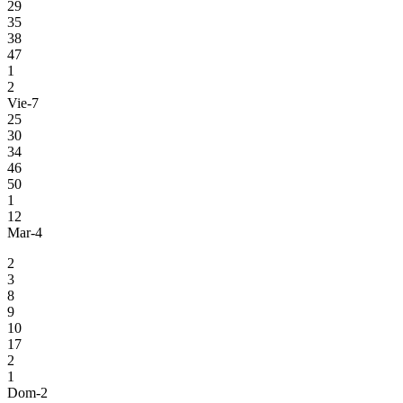
29
35
38
47
1
2
Vie-7
25
30
34
46
50
1
12
Mar-4
2
3
8
9
10
17
2
1
Dom-2