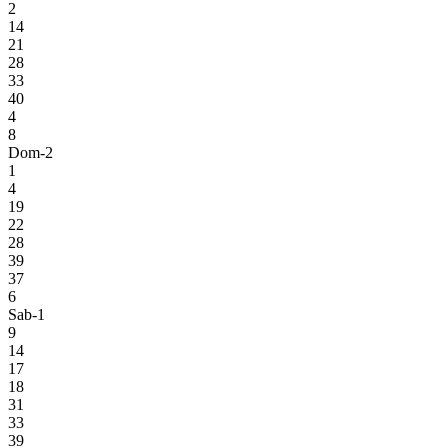
2
14
21
28
33
40
4
8
Dom-2
1
4
19
22
28
39
37
6
Sab-1
9
14
17
18
31
33
39