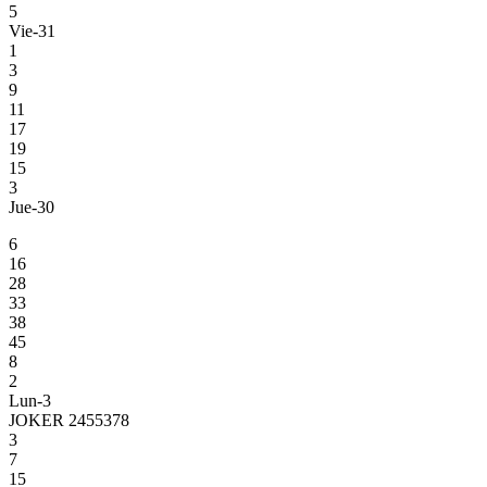
5
Vie-31
1
3
9
11
17
19
15
3
Jue-30
6
16
28
33
38
45
8
2
Lun-3
JOKER 2455378
3
7
15