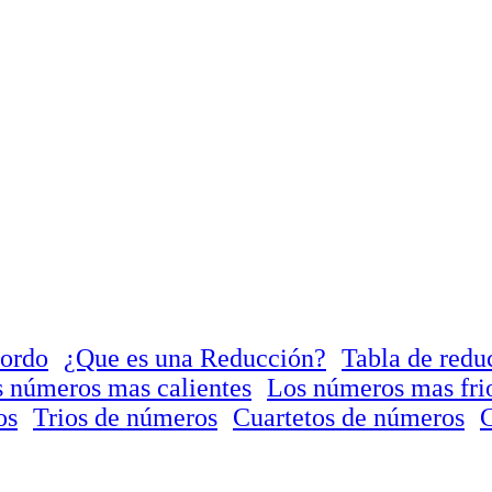
Gordo
¿Que es una Reducción?
Tabla de redu
 números mas calientes
Los números mas fri
os
Trios de números
Cuartetos de números
C