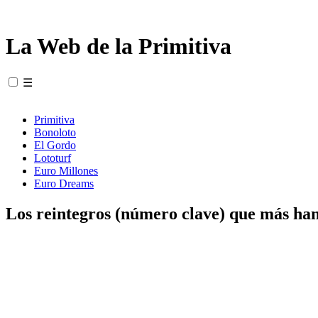
La Web de la Primitiva
☰
Primitiva
Bonoloto
El Gordo
Lototurf
Euro Millones
Euro Dreams
Los reintegros (número clave) que más han