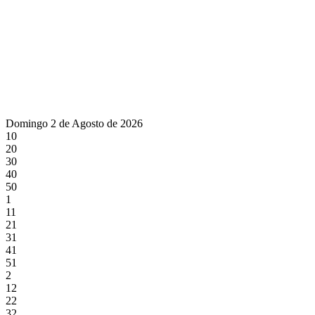
Domingo 2 de Agosto de 2026
10
20
30
40
50
1
11
21
31
41
51
2
12
22
32