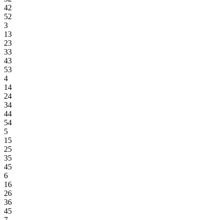
42
52
3
13
23
33
43
53
4
14
24
34
44
54
5
15
25
35
45
6
16
26
36
45
7