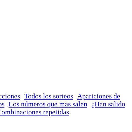
cciones
Todos los sorteos
Apariciones de
os
Los números que mas salen
¿Han salido
ombinaciones repetidas