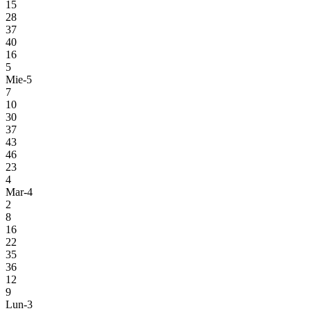
15
28
37
40
16
5
Mie-5
7
10
30
37
43
46
23
4
Mar-4
2
8
16
22
35
36
12
9
Lun-3