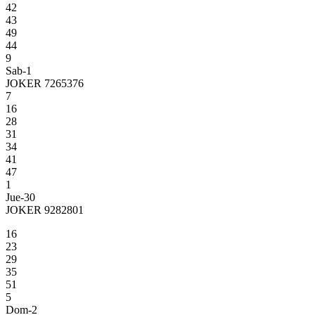
42
43
49
44
9
Sab-1
JOKER 7265376
7
16
28
31
34
41
47
1
Jue-30
JOKER 9282801
16
23
29
35
51
5
Dom-2