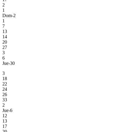
2
1
Dom-2
1
7
13
14
20
27
3
6
Jue-30
3
18
22
24
26
33
2
Jue-6
12
13
17
20