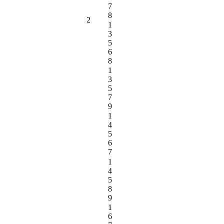
7
8
2
1
3
5
6
8
1
3
5
7
9
1
4
5
6
7
1
4
5
8
9
1
6