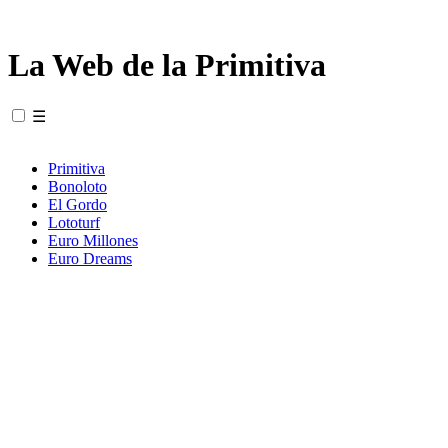
La Web de la Primitiva
☰
Primitiva
Bonoloto
El Gordo
Lototurf
Euro Millones
Euro Dreams