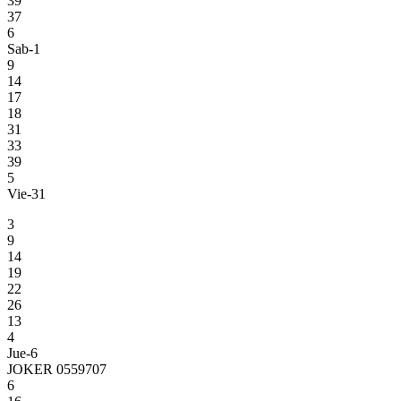
39
37
6
Sab-1
9
14
17
18
31
33
39
5
Vie-31
3
9
14
19
22
26
13
4
Jue-6
JOKER 0559707
6