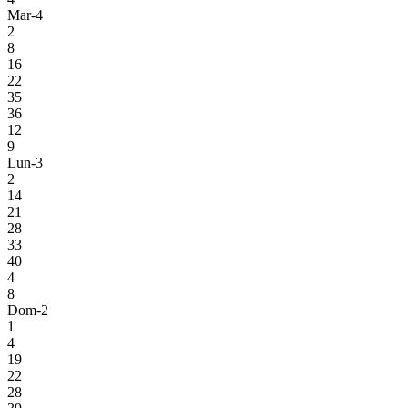
Mar-4
2
8
16
22
35
36
12
9
Lun-3
2
14
21
28
33
40
4
8
Dom-2
1
4
19
22
28