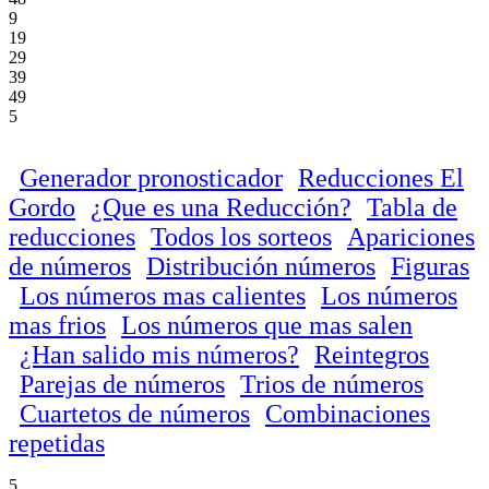
9
19
29
39
49
5
Generador pronosticador
Reducciones El
Gordo
¿Que es una Reducción?
Tabla de
reducciones
Todos los sorteos
Apariciones
de números
Distribución números
Figuras
Los números mas calientes
Los números
mas frios
Los números que mas salen
¿Han salido mis números?
Reintegros
Parejas de números
Trios de números
Cuartetos de números
Combinaciones
repetidas
5