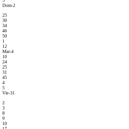
5
Dom-2
25
30
34
46
50
1
12
Mar-4
10
24
25
31
45
4
5
Vie-31
2
3
8
9
10
17