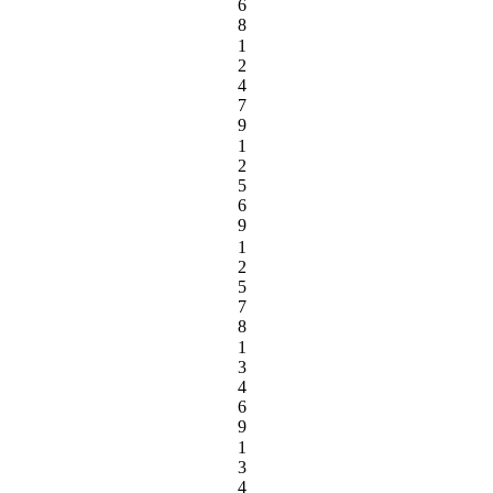
6
8
1
2
4
7
9
1
2
5
6
9
1
2
5
7
8
1
3
4
6
9
1
3
4