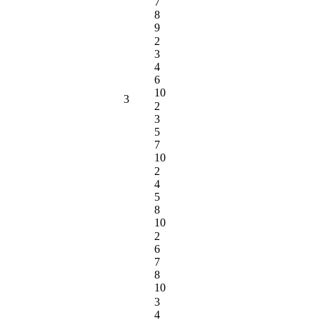
7
8
9
2
3
4
6
10
3
2
3
5
7
10
2
4
5
8
10
2
6
7
8
10
3
4