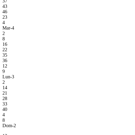
37
43
46
23
4
Mar-4
2
8
16
22
35
36
12
9
Lun-3
2
14
21
28
33
40
4
8
Dom-2