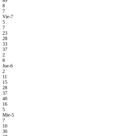
49
8
7
Vie-7
5
7
23
28
33
37
2
8
Jue-6
2
11
15
28
37
40
16
5
Mie-5
7
10
30