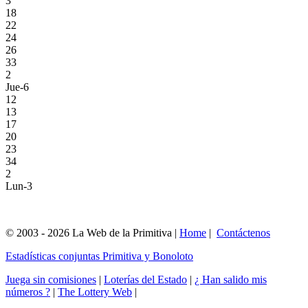
3
18
22
24
26
33
2
Jue-6
12
13
17
20
23
34
2
Lun-3
© 2003 - 2026 La Web de la Primitiva |
Home
|
Contáctenos
Estadísticas conjuntas Primitiva y Bonoloto
Juega sin comisiones
|
Loterías del Estado
|
¿ Han salido mis
números ?
|
The Lottery Web
|