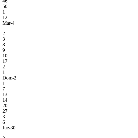
46
50
1
12
Mar-4
2
3
8
9
10
17
2
1
Dom-2
1
7
13
14
20
27
3
6
Jue-30