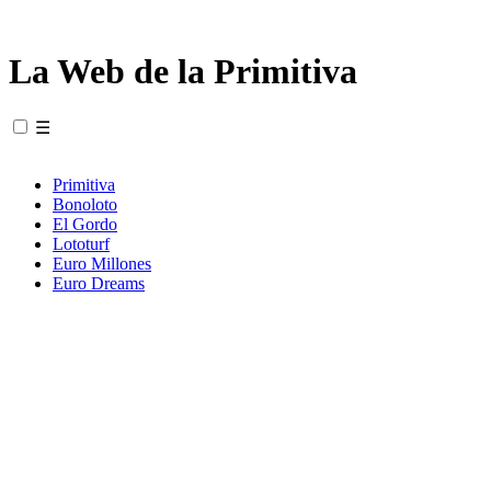
La Web de la Primitiva
☰
Primitiva
Bonoloto
El Gordo
Lototurf
Euro Millones
Euro Dreams