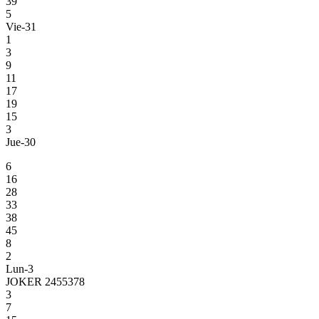
39
5
Vie-31
1
3
9
11
17
19
15
3
Jue-30
6
16
28
33
38
45
8
2
Lun-3
JOKER 2455378
3
7