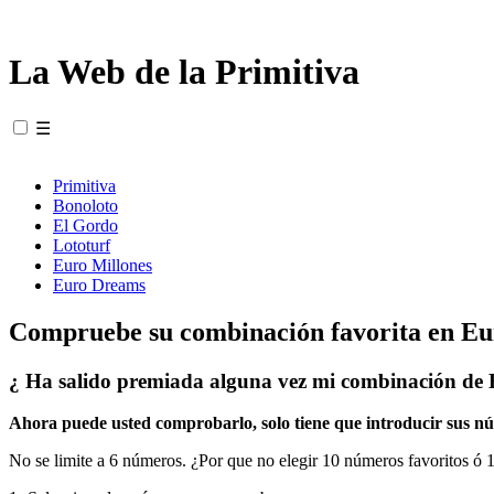
La Web de la Primitiva
☰
Primitiva
Bonoloto
El Gordo
Lototurf
Euro Millones
Euro Dreams
Compruebe su combinación favorita en E
¿ Ha salido premiada alguna vez mi combinación de
Ahora puede usted comprobarlo, solo tiene que introducir sus nú
No se limite a 6 números. ¿Por que no elegir 10 números favoritos ó 15