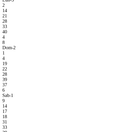
2
14
21
28
33
40
4
8
Dom-2
1
4
19
22
28
39
37
6
Sab-1
9
14
17
18
31
33