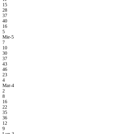
15
28
37
40
16
5
Mie-5
7
10
30
37
43
46
23
4
Mar-4
2
8
16
22
35
36
12
9
Lun-3