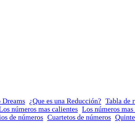
o Dreams
¿Que es una Reducción?
Tabla de 
Los números mas calientes
Los números mas 
ios de números
Cuartetos de números
Quinte