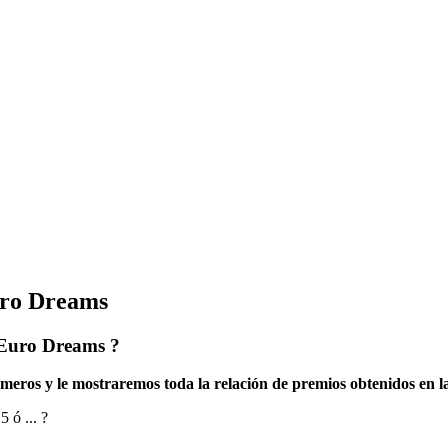
uro Dreams
 Euro Dreams ?
meros y le mostraremos toda la relación de premios obtenidos en 
 ó ... ?