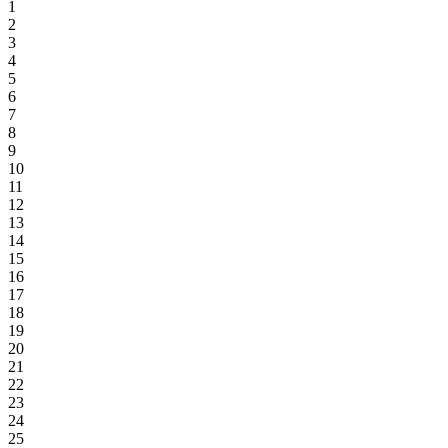
1
2
3
4
5
6
7
8
9
10
11
12
13
14
15
16
17
18
19
20
21
22
23
24
25