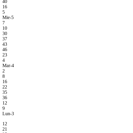
40
16
5
Mie-5
7
10
30
37
43
46
23
4
Mar-4
2
8
16
22
35
36
12
9
Lun-3
12
21