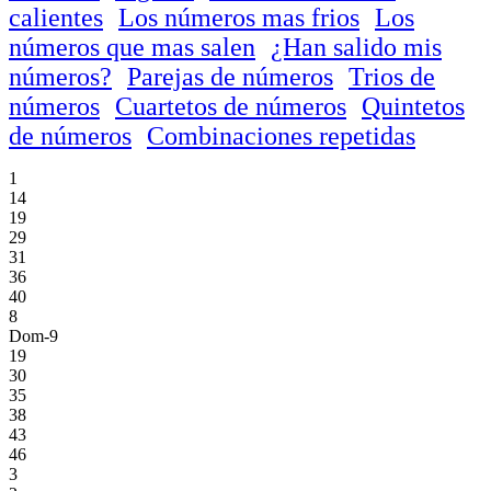
calientes
Los números mas frios
Los
números que mas salen
¿Han salido mis
números?
Parejas de números
Trios de
números
Cuartetos de números
Quintetos
de números
Combinaciones repetidas
1
14
19
29
31
36
40
8
Dom-9
19
30
35
38
43
46
3