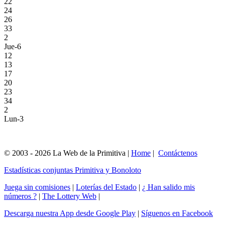
22
24
26
33
2
Jue-6
12
13
17
20
23
34
2
Lun-3
© 2003 - 2026 La Web de la Primitiva |
Home
|
Contáctenos
Estadísticas conjuntas Primitiva y Bonoloto
Juega sin comisiones
|
Loterías del Estado
|
¿ Han salido mis
números ?
|
The Lottery Web
|
Descarga nuestra App desde Google Play
|
Síguenos en Facebook