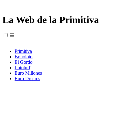
La Web de la Primitiva
☰
Primitiva
Bonoloto
El Gordo
Lototurf
Euro Millones
Euro Dreams