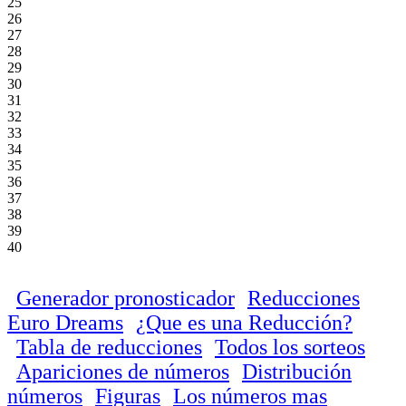
25
26
27
28
29
30
31
32
33
34
35
36
37
38
39
40
Generador pronosticador
Reducciones
Euro Dreams
¿Que es una Reducción?
Tabla de reducciones
Todos los sorteos
Apariciones de números
Distribución
números
Figuras
Los números mas