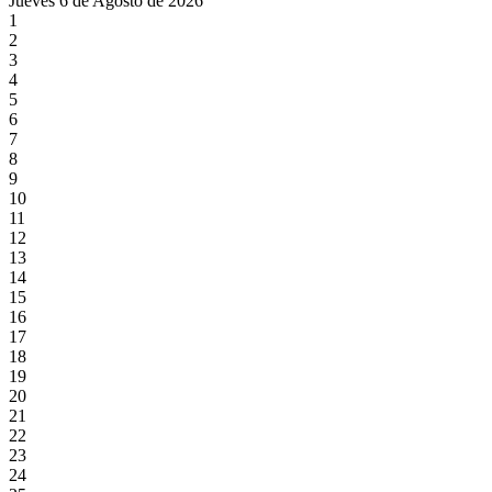
Jueves 6 de Agosto de 2026
1
2
3
4
5
6
7
8
9
10
11
12
13
14
15
16
17
18
19
20
21
22
23
24