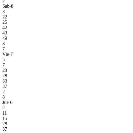
2
Sab-8
3
22
25
42
43
49
8
7
Vie-7
5
7
23
28
33
37
2
8
Jue-6
2
11
15
28
37