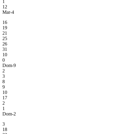
1
12
Mar-4
16
19
21
25
26
31
10
0
Dom-9
2
3
8
9
10
17
2
1
Dom-2
3
18