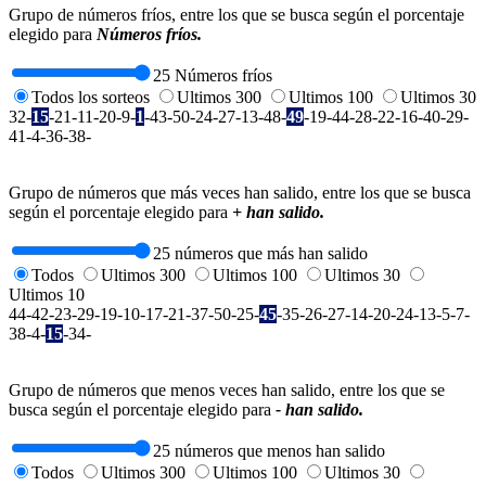
Grupo de números fríos, entre los que se busca según el porcentaje
elegido para
Números fríos.
25 Números fríos
Todos los sorteos
Ultimos 300
Ultimos 100
Ultimos 30
32-
15
-21-11-20-9-
1
-43-50-24-27-13-48-
49
-19-44-28-22-16-40-29-
41-4-36-38-
Grupo de números que más veces han salido, entre los que se busca
según el porcentaje elegido para
+ han salido.
25 números que más han salido
Todos
Ultimos 300
Ultimos 100
Ultimos 30
Ultimos 10
44-42-23-29-19-10-17-21-37-50-25-
45
-35-26-27-14-20-24-13-5-7-
38-4-
15
-34-
Grupo de números que menos veces han salido, entre los que se
busca según el porcentaje elegido para
- han salido.
25 números que menos han salido
Todos
Ultimos 300
Ultimos 100
Ultimos 30