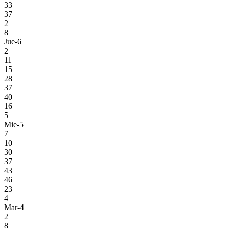
33
37
2
8
Jue-6
2
11
15
28
37
40
16
5
Mie-5
7
10
30
37
43
46
23
4
Mar-4
2
8