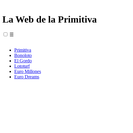
La Web de la Primitiva
☰
Primitiva
Bonoloto
El Gordo
Lototurf
Euro Millones
Euro Dreams