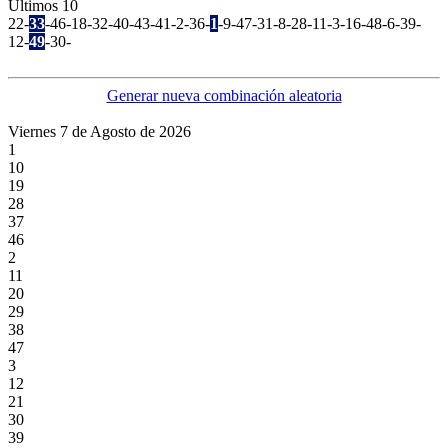
Ultimos 10
22-
33
-46-18-32-40-43-41-2-36-
1
-9-47-31-8-28-11-3-16-48-6-39-
12-
49
-30-
Generar nueva combinación aleatoria
Viernes 7 de Agosto de 2026
1
10
19
28
37
46
2
11
20
29
38
47
3
12
21
30
39