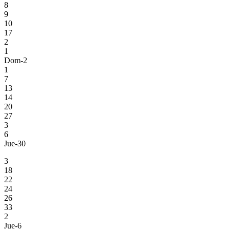
8
9
10
17
2
1
Dom-2
1
7
13
14
20
27
3
6
Jue-30
3
18
22
24
26
33
2
Jue-6