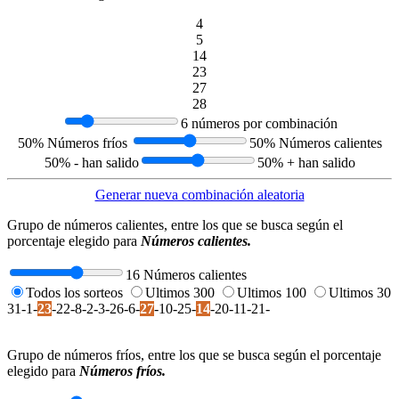
4
5
14
23
27
28
6 números por combinación
50% Números fríos
50% Números calientes
50% - han salido
50% + han salido
Generar nueva combinación aleatoria
Grupo de números calientes, entre los que se busca según el
porcentaje elegido para
Números calientes.
16 Números calientes
Todos los sorteos
Ultimos 300
Ultimos 100
Ultimos 30
31-1-
23
-22-8-2-3-26-6-
27
-10-25-
14
-20-11-21-
Grupo de números fríos, entre los que se busca según el porcentaje
elegido para
Números fríos.