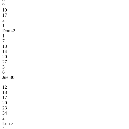
9
10
17
2
1
Dom-2
1
7
13
14
20
27
3
6
Jue-30
12
13
17
20
23
34
2
Lun-3
4