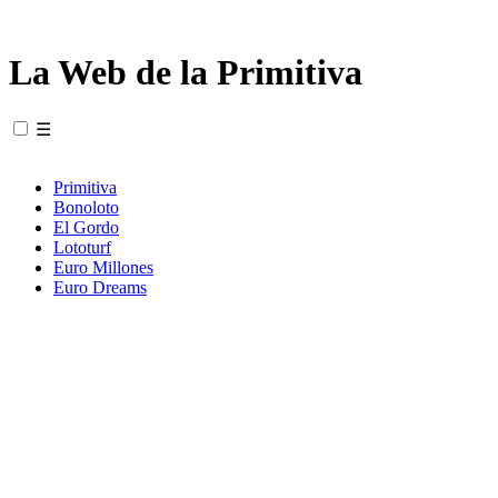
La Web de la Primitiva
☰
Primitiva
Bonoloto
El Gordo
Lototurf
Euro Millones
Euro Dreams