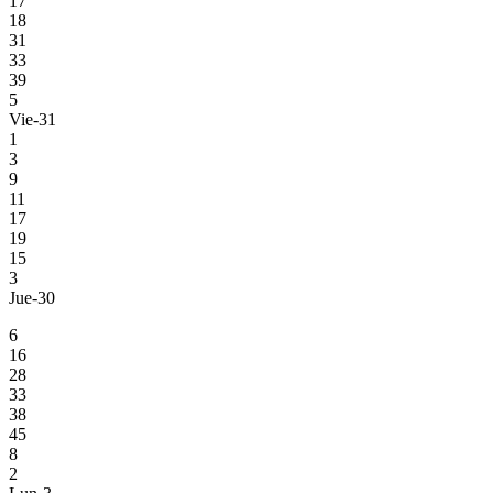
17
18
31
33
39
5
Vie-31
1
3
9
11
17
19
15
3
Jue-30
6
16
28
33
38
45
8
2