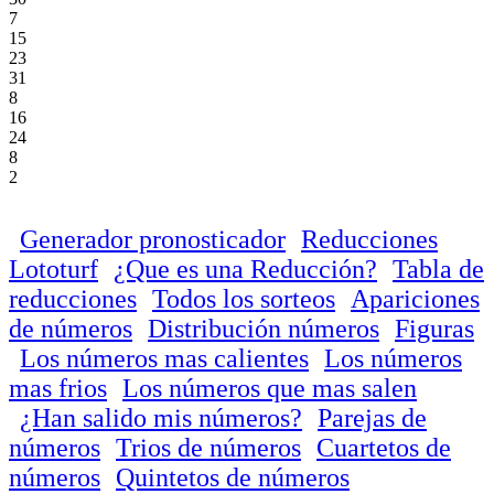
7
15
23
31
8
16
24
8
2
Generador pronosticador
Reducciones
Lototurf
¿Que es una Reducción?
Tabla de
reducciones
Todos los sorteos
Apariciones
de números
Distribución números
Figuras
Los números mas calientes
Los números
mas frios
Los números que mas salen
¿Han salido mis números?
Parejas de
números
Trios de números
Cuartetos de
números
Quintetos de números