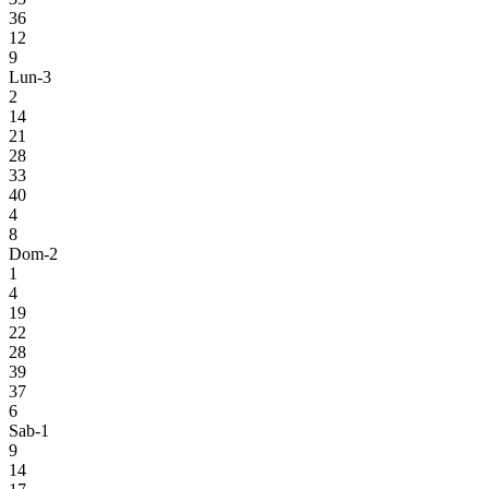
36
12
9
Lun-3
2
14
21
28
33
40
4
8
Dom-2
1
4
19
22
28
39
37
6
Sab-1
9
14