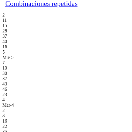
Combinaciones repetidas
2
11
15
28
37
40
16
5
Mie-5
7
10
30
37
43
46
23
4
Mar-4
2
8
16
22
35