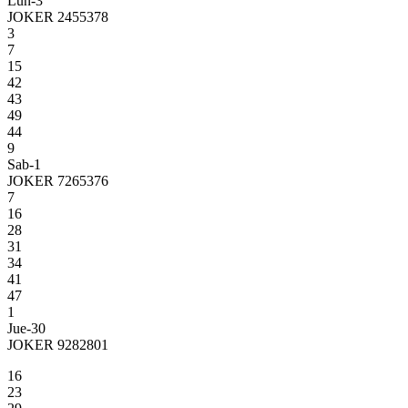
Lun-3
JOKER 2455378
3
7
15
42
43
49
44
9
Sab-1
JOKER 7265376
7
16
28
31
34
41
47
1
Jue-30
JOKER 9282801
16
23