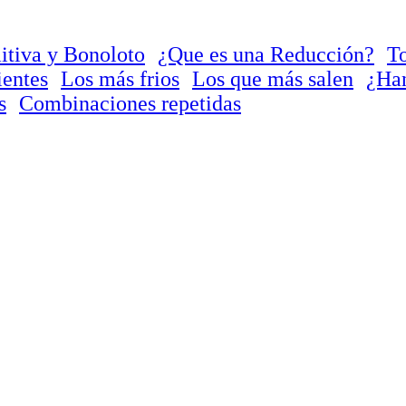
itiva y Bonoloto
¿Que es una Reducción?
To
ientes
Los más frios
Los que más salen
¿Han
s
Combinaciones repetidas