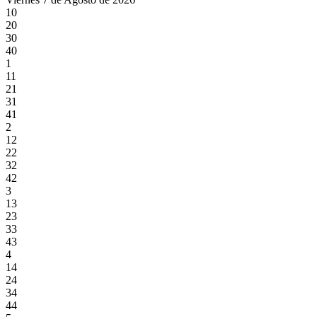
10
20
30
40
1
11
21
31
41
2
12
22
32
42
3
13
23
33
43
4
14
24
34
44