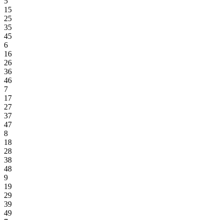
5
15
25
35
45
6
16
26
36
46
7
17
27
37
47
8
18
28
38
48
9
19
29
39
49