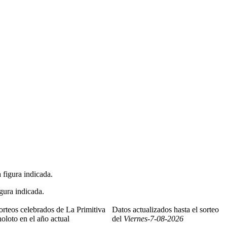
 figura indicada.
igura indicada.
orteos celebrados de La Primitiva
Datos actualizados hasta el sorteo
oloto en el año actual
del
Viernes-7-08-2026