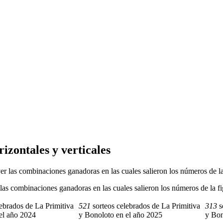
izontales y verticales
 ver las combinaciones ganadoras en las cuales salieron los números de la
er las combinaciones ganadoras en las cuales salieron los números de la f
ebrados de La Primitiva
521
sorteos celebrados de La Primitiva
313
s
el año 2024
y Bonoloto en el año 2025
y Bon