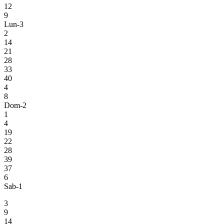
12
9
Lun-3
2
14
21
28
33
40
4
8
Dom-2
1
4
19
22
28
39
37
6
Sab-1
3
9
14