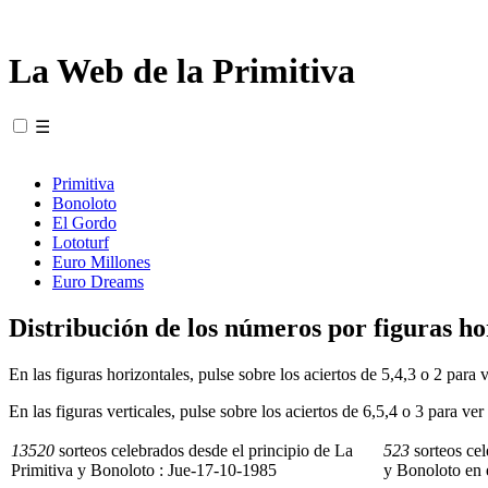
La Web de la Primitiva
☰
Primitiva
Bonoloto
El Gordo
Lototurf
Euro Millones
Euro Dreams
Distribución de los números por figuras hor
En las figuras horizontales, pulse sobre los aciertos de 5,4,3 o 2 para
En las figuras verticales, pulse sobre los aciertos de 6,5,4 o 3 para v
13520
sorteos celebrados desde el principio de La
523
sorteos cel
Primitiva y Bonoloto : Jue-17-10-1985
y Bonoloto en 