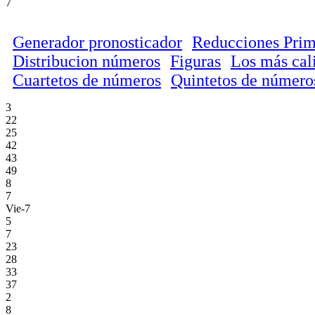
7
Generador pronosticador
Reducciones Prim
Distribucion números
Figuras
Los más cal
Cuartetos de números
Quintetos de número
3
22
25
42
43
49
8
7
Vie-7
5
7
23
28
33
37
2
8