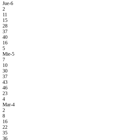
Jue-6
2
11
15
28
37
40
16
5
Mie-5
7
10
30
37
43
46
23
4
Mar-4
2
8
16
22
35
36