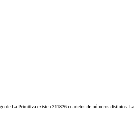
ego de La Primitiva existen
211876
cuartetos de números distintos. La