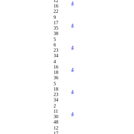
12
4
16
22
9
17
4
35
38
5
6
4
23
34
4
16
4
18
36
5
18
4
23
34
2
11
4
30
48
12
17