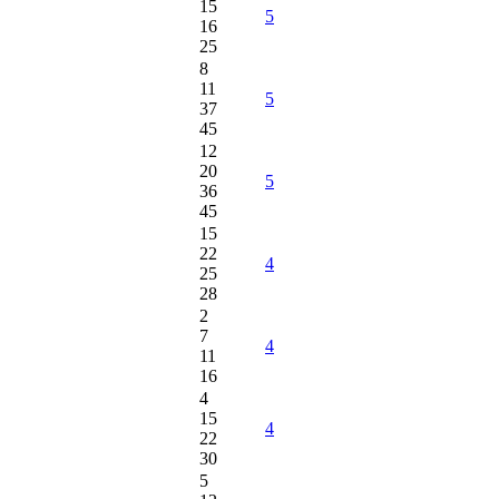
15
5
16
25
8
11
5
37
45
12
20
5
36
45
15
22
4
25
28
2
7
4
11
16
4
15
4
22
30
5