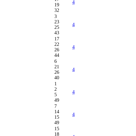
4
19
32
3
23
4
25
43
17
22
4
26
44
6
21
4
26
40
1
2
4
5
49
7
14
4
15
49
15
18