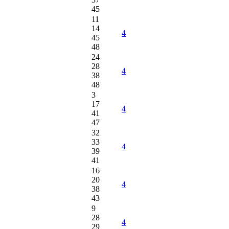
45
11
14
4
45
48
24
28
4
38
48
3
17
4
41
47
32
33
4
39
41
16
20
4
38
43
9
28
4
29