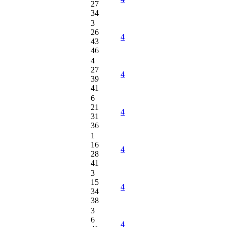
27
34
3
26
4
43
46
4
27
4
39
41
6
21
4
31
36
1
16
4
28
41
3
15
4
34
38
3
6
4