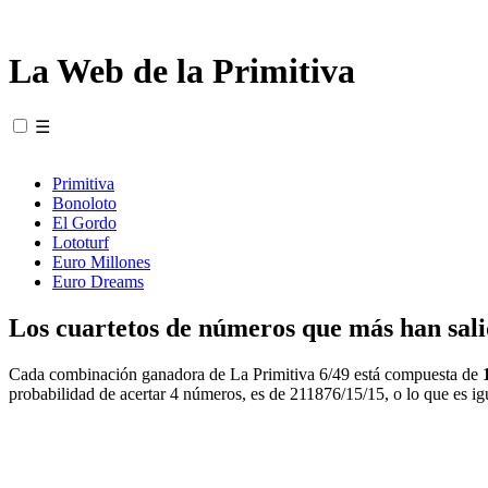
La Web de la Primitiva
☰
Primitiva
Bonoloto
El Gordo
Lototurf
Euro Millones
Euro Dreams
Los cuartetos de números que más han sali
Cada combinación ganadora de La Primitiva 6/49 está compuesta de
probabilidad de acertar 4 números, es de 211876/15/15, o lo que es ig