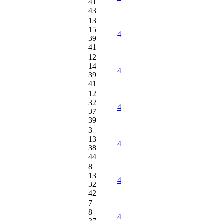
41
43
13
15
4
39
41
12
14
4
39
41
12
32
4
37
39
3
13
4
38
44
8
13
4
32
42
7
8
4
37