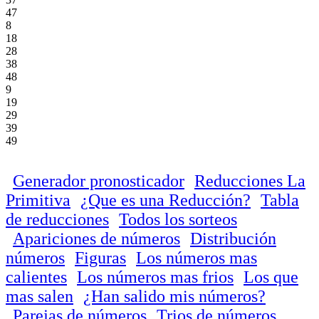
47
8
18
28
38
48
9
19
29
39
49
Generador pronosticador
Reducciones La
Primitiva
¿Que es una Reducción?
Tabla
de reducciones
Todos los sorteos
Apariciones de números
Distribución
números
Figuras
Los números mas
calientes
Los números mas frios
Los que
mas salen
¿Han salido mis números?
Parejas de números
Trios de números