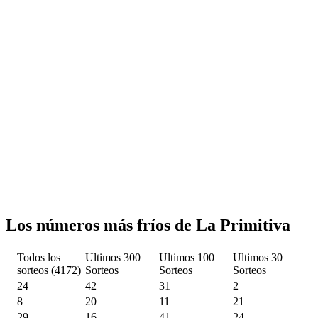
Los números más fríos de La Primitiva
Todos los
Ultimos 300
Ultimos 100
Ultimos 30
sorteos (4172)
Sorteos
Sorteos
Sorteos
24
42
31
2
8
20
11
21
29
16
41
24