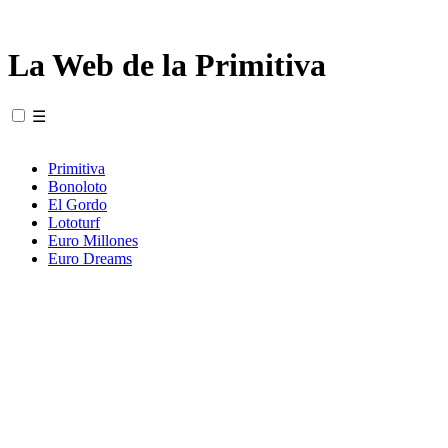
La Web de la Primitiva
☰
Primitiva
Bonoloto
El Gordo
Lototurf
Euro Millones
Euro Dreams