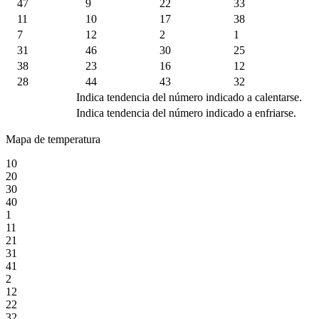
47
9
22
33
11
10
17
38
7
12
2
1
31
46
30
25
38
23
16
12
28
44
43
32
Indica tendencia del número indicado a calentarse.
Indica tendencia del número indicado a enfriarse.
Mapa de temperatura
10
20
30
40
1
11
21
31
41
2
12
22
32