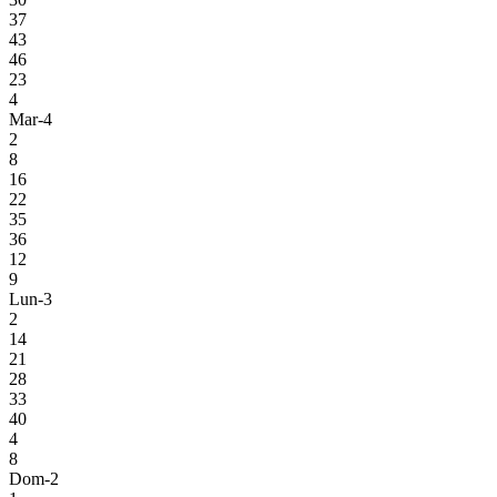
37
43
46
23
4
Mar-4
2
8
16
22
35
36
12
9
Lun-3
2
14
21
28
33
40
4
8
Dom-2