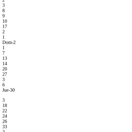
3
8
9
10
17
2
1
Dom-2
1
7
13
14
20
27
3
6
Jue-30
3
18
22
24
26
33
2