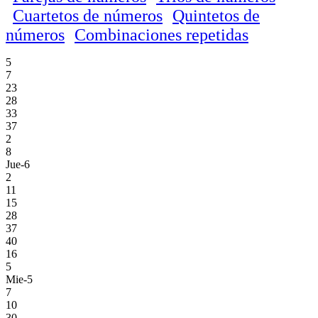
Cuartetos de números
Quintetos de
números
Combinaciones repetidas
5
7
23
28
33
37
2
8
Jue-6
2
11
15
28
37
40
16
5
Mie-5
7
10
30