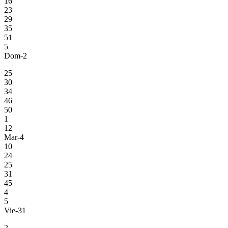
16
23
29
35
51
5
Dom-2
25
30
34
46
50
1
12
Mar-4
10
24
25
31
45
4
5
Vie-31
2