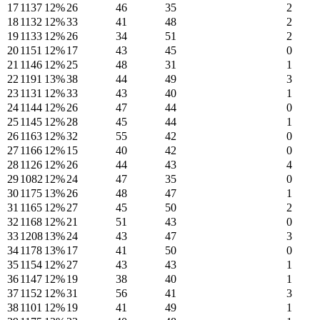
17
1137
12%
26
46
35
2
18
1132
12%
33
41
48
2
19
1133
12%
26
34
51
2
20
1151
12%
17
43
45
0
21
1146
12%
25
48
31
1
22
1191
13%
38
44
49
3
23
1131
12%
33
43
40
1
24
1144
12%
26
47
44
0
25
1145
12%
28
45
44
1
26
1163
12%
32
55
42
0
27
1166
12%
15
40
42
0
28
1126
12%
26
44
43
4
29
1082
12%
24
47
35
0
30
1175
13%
26
48
47
1
31
1165
12%
27
45
50
2
32
1168
12%
21
51
43
0
33
1208
13%
24
43
47
3
34
1178
13%
17
41
50
0
35
1154
12%
27
43
43
1
36
1147
12%
19
38
40
1
37
1152
12%
31
56
41
3
38
1101
12%
19
41
49
1