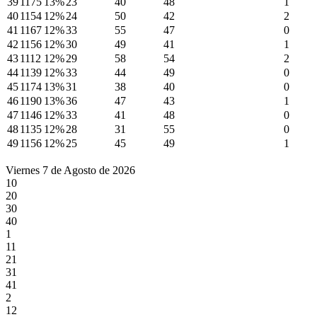
39
1175
13%
23
40
48
1
40
1154
12%
24
50
42
2
41
1167
12%
33
55
47
0
42
1156
12%
30
49
41
1
43
1112
12%
29
58
54
2
44
1139
12%
33
44
49
0
45
1174
13%
31
38
40
0
46
1190
13%
36
47
43
1
47
1146
12%
33
41
48
0
48
1135
12%
28
31
55
0
49
1156
12%
25
45
49
1
Viernes 7 de Agosto de 2026
10
20
30
40
1
11
21
31
41
2
12