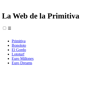
La Web de la Primitiva
☰
Primitiva
Bonoloto
El Gordo
Lototurf
Euro Millones
Euro Dreams