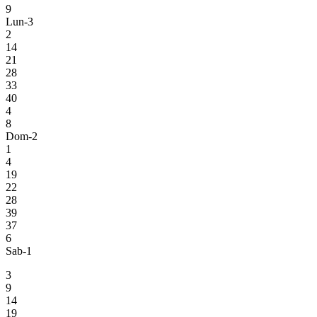
9
Lun-3
2
14
21
28
33
40
4
8
Dom-2
1
4
19
22
28
39
37
6
Sab-1
3
9
14
19