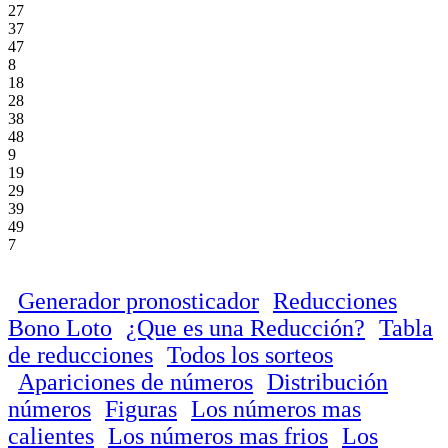
27
37
47
8
18
28
38
48
9
19
29
39
49
7
Generador pronosticador
Reducciones
Bono Loto
¿Que es una Reducción?
Tabla
de reducciones
Todos los sorteos
Apariciones de números
Distribución
números
Figuras
Los números mas
calientes
Los números mas frios
Los