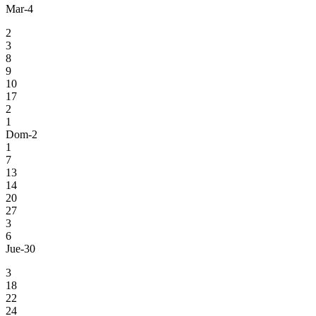
Mar-4
2
3
8
9
10
17
2
1
Dom-2
1
7
13
14
20
27
3
6
Jue-30
3
18
22
24