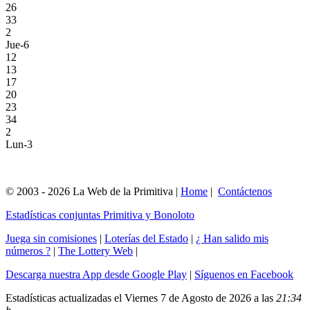
26
33
2
Jue-6
12
13
17
20
23
34
2
Lun-3
© 2003 - 2026 La Web de la Primitiva |
Home
|
Contáctenos
Estadísticas conjuntas Primitiva y Bonoloto
Juega sin comisiones
|
Loterías del Estado
|
¿ Han salido mis
números ?
|
The Lottery Web
|
Descarga nuestra App desde Google Play
|
Síguenos en Facebook
Estadísticas actualizadas el Viernes 7 de Agosto de 2026 a las
21:34