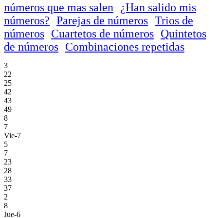
números que mas salen
¿Han salido mis
números?
Parejas de números
Trios de
números
Cuartetos de números
Quintetos
de números
Combinaciones repetidas
3
22
25
42
43
49
8
7
Vie-7
5
7
23
28
33
37
2
8
Jue-6