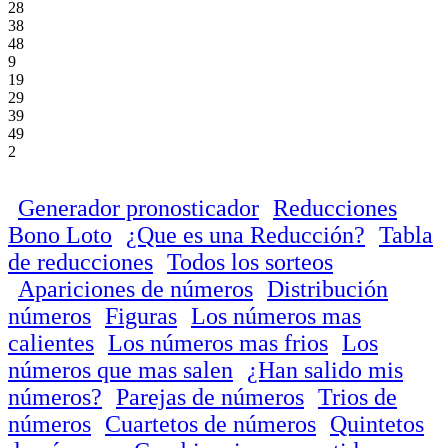
28
38
48
9
19
29
39
49
2
Generador pronosticador
Reducciones
Bono Loto
¿Que es una Reducción?
Tabla
de reducciones
Todos los sorteos
Apariciones de números
Distribución
números
Figuras
Los números mas
calientes
Los números mas frios
Los
números que mas salen
¿Han salido mis
números?
Parejas de números
Trios de
números
Cuartetos de números
Quintetos