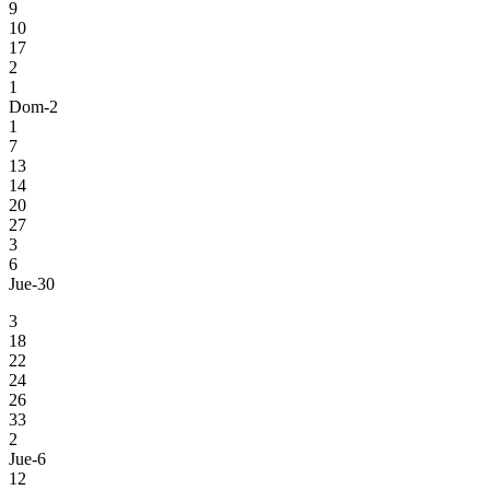
9
10
17
2
1
Dom-2
1
7
13
14
20
27
3
6
Jue-30
3
18
22
24
26
33
2
Jue-6
12