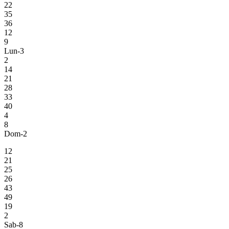
22
35
36
12
9
Lun-3
2
14
21
28
33
40
4
8
Dom-2
12
21
25
26
43
49
19
2
Sab-8