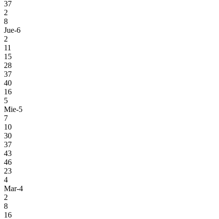
37
2
8
Jue-6
2
11
15
28
37
40
16
5
Mie-5
7
10
30
37
43
46
23
4
Mar-4
2
8
16