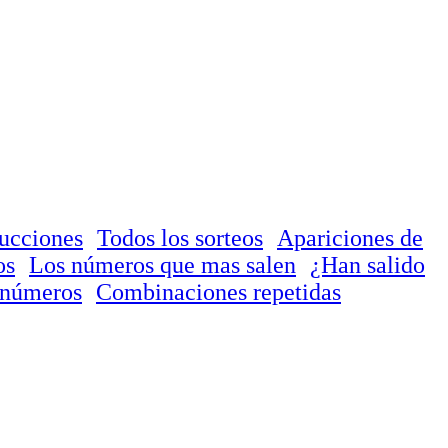
ducciones
Todos los sorteos
Apariciones de
os
Los números que mas salen
¿Han salido
 números
Combinaciones repetidas