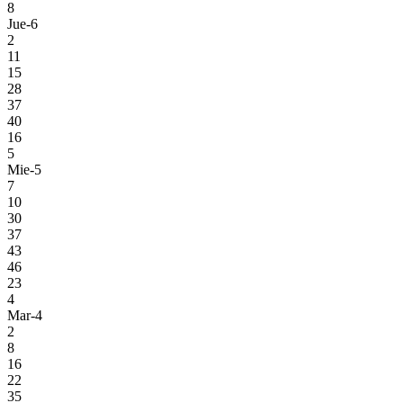
8
Jue-6
2
11
15
28
37
40
16
5
Mie-5
7
10
30
37
43
46
23
4
Mar-4
2
8
16
22
35