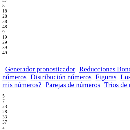
47
8
18
28
38
48
9
19
29
39
49
Generador pronosticador
Reducciones Bon
números
Distribución números
Figuras
Los
mis números?
Parejas de números
Trios de
5
7
23
28
33
37
2