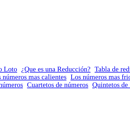
o Loto
¿Que es una Reducción?
Tabla de re
 números mas calientes
Los números mas fri
 números
Cuartetos de números
Quintetos de