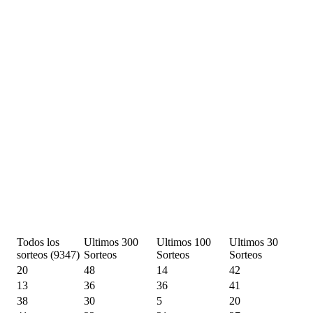
Todos los
Ultimos 300
Ultimos 100
Ultimos 30
sorteos (9347)
Sorteos
Sorteos
Sorteos
20
48
14
42
13
36
36
41
38
30
5
20