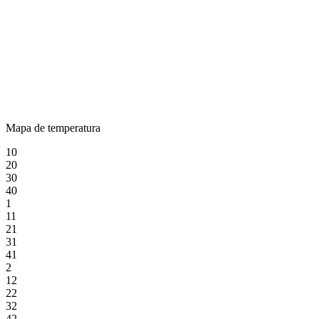
Mapa de temperatura
10
20
30
40
1
11
21
31
41
2
12
22
32
42