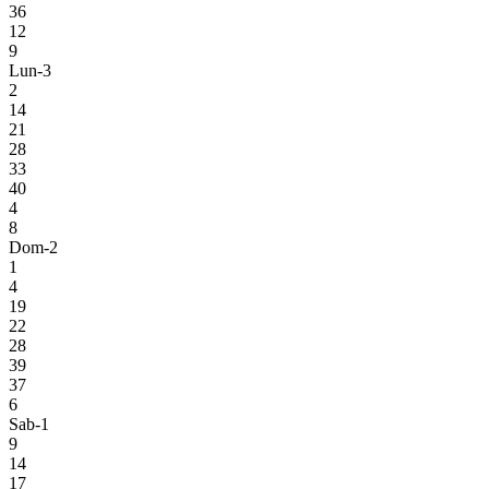
36
12
9
Lun-3
2
14
21
28
33
40
4
8
Dom-2
1
4
19
22
28
39
37
6
Sab-1
9
14
17