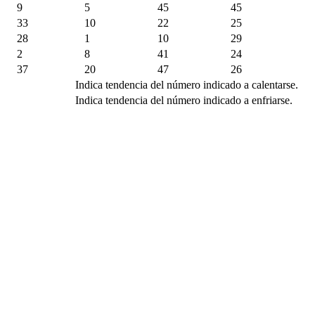
9
5
45
45
33
10
22
25
28
1
10
29
2
8
41
24
37
20
47
26
Indica tendencia del número indicado a calentarse.
Indica tendencia del número indicado a enfriarse.