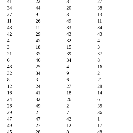
41
22
31
27
34
44
20
38
27
9
3
13
11
26
49
11
43
11
33
34
42
29
43
43
4
45
32
4
3
18
15
3
21
35
39
37
6
46
34
8
48
25
4
16
32
34
9
2
8
3
6
21
12
24
27
28
16
41
18
14
24
32
26
6
26
49
2
35
29
2
7
36
47
47
42
1
49
27
12
17
45
28
8
48