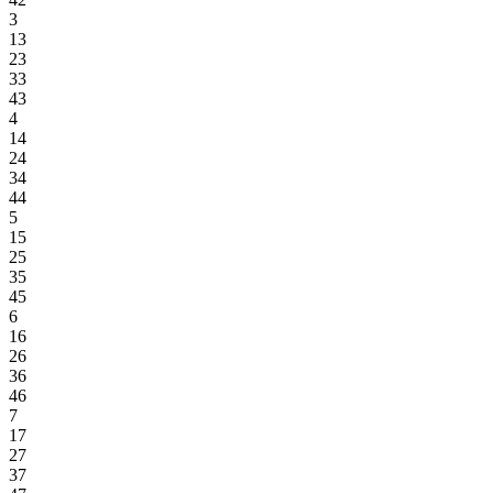
3
13
23
33
43
4
14
24
34
44
5
15
25
35
45
6
16
26
36
46
7
17
27
37