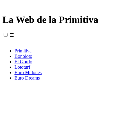
La Web de la Primitiva
☰
Primitiva
Bonoloto
El Gordo
Lototurf
Euro Millones
Euro Dreams