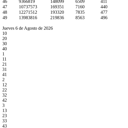
46
9366819
148099
6509
411
47
10737573
169351
7160
440
48
12271512
193320
7835
477
49
13983816
219836
8563
496
Jueves 6 de Agosto de 2026
10
20
30
40
1
11
21
31
41
2
12
22
32
42
3
13
23
33
43