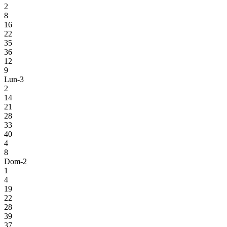
2
8
16
22
35
36
12
9
Lun-3
2
14
21
28
33
40
4
8
Dom-2
1
4
19
22
28
39
37