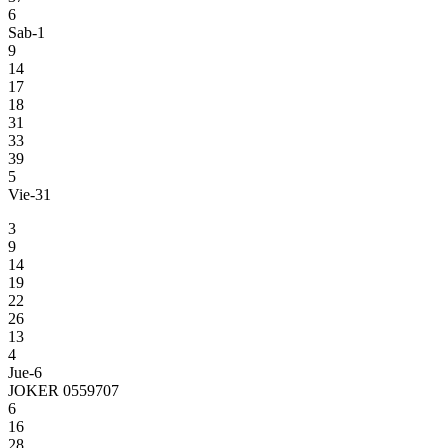
6
Sab-1
9
14
17
18
31
33
39
5
Vie-31
3
9
14
19
22
26
13
4
Jue-6
JOKER 0559707
6
16
28