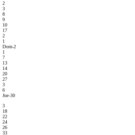
2
3
8
9
10
17
2
1
Dom-2
1
7
13
14
20
27
3
6
Jue-30
3
18
22
24
26
33