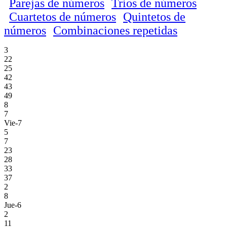
Parejas de números
Trios de números
Cuartetos de números
Quintetos de
números
Combinaciones repetidas
3
22
25
42
43
49
8
7
Vie-7
5
7
23
28
33
37
2
8
Jue-6
2
11