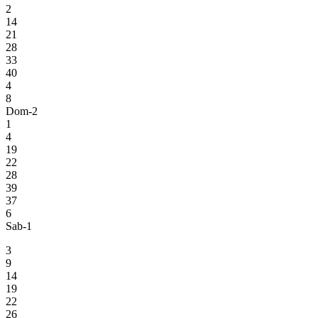
2
14
21
28
33
40
4
8
Dom-2
1
4
19
22
28
39
37
6
Sab-1
3
9
14
19
22
26